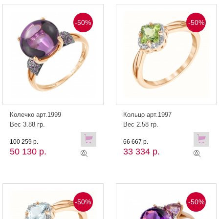
-50%
-50%
Колечко арт.1999
Кольцо арт.1997
Вес 3.88 гр.
Вес 2.58 гр.
100 259 р.
66 667 р.
50 130 р.
33 334 р.
-50%
-50%