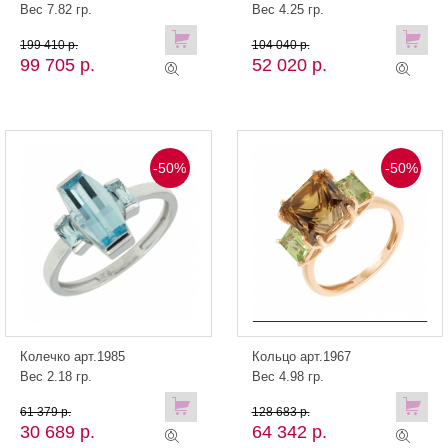
Вес 7.82 гр.
Вес 4.25 гр.
199 410 р.
104 040 р.
99 705 р.
52 020 р.
-50%
-50%
Колечко арт.1985
Кольцо арт.1967
Вес 2.18 гр.
Вес 4.98 гр.
61 379 р.
128 683 р.
30 689 р.
64 342 р.