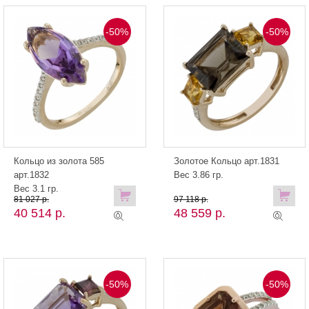
-50%
-50%
Кольцо из золота 585
Золотое Кольцо арт.1831
арт.1832
Вес 3.86 гр.
Вес 3.1 гр.
81 027 р.
97 118 р.
40 514 р.
48 559 р.
-50%
-50%