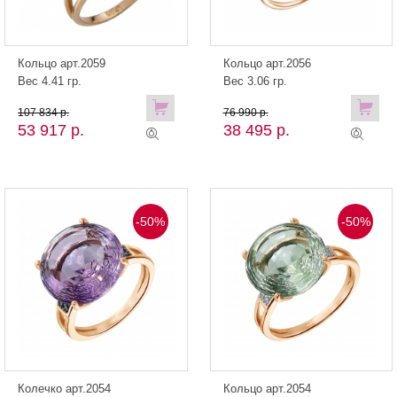
Кольцо арт.2059
Кольцо арт.2056
Вес 4.41 гр.
Вес 3.06 гр.
107 834 р.
76 990 р.
53 917 р.
38 495 р.
-50%
-50%
Колечко арт.2054
Кольцо арт.2054