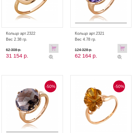
Кольцо арт.2322
Кольцо арт.2321
Вес 2.38 гр.
Вес 4.78 гр.
62 308 р.
124 328 р.
31 154 р.
62 164 р.
-50%
-50%