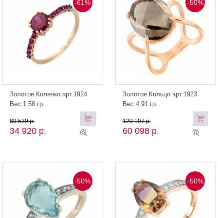
-61%
-50%
Золотое Колечко арт.1924
Золотое Кольцо арт.1923
Вес 1.58 гр.
Вес 4.91 гр.
89 539 р.
120 197 р.
34 920 р.
60 098 р.
-50%
-50%