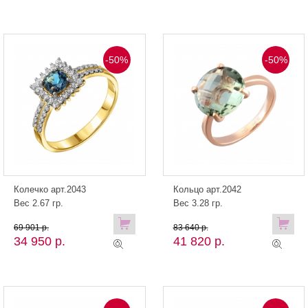
-50%
-50%
Колечко арт.2043
Кольцо арт.2042
Вес 2.67 гр.
Вес 3.28 гр.
69 901 р.
83 640 р.
34 950 р.
41 820 р.