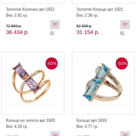
Золотое Колечко арт.1922
Золотое Кольцо арт.1921
Вес 2.82 гр.
Вес 2.38 гр.
72 869 р.
62 308 р.
36 434 р.
31 154 р.
-50%
-50%
Кольцо из золота арт.1920
Кольцо арт.1919
Вес 4.29 гр.
Вес 4.77 гр.