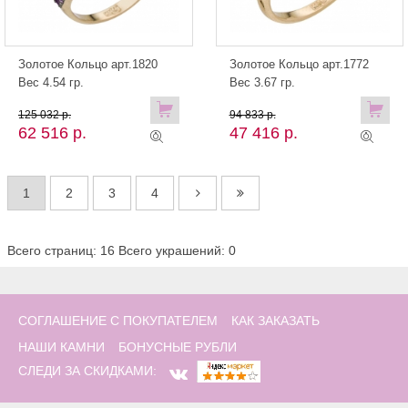
Золотое Кольцо арт.1820
Золотое Кольцо арт.1772
Вес 4.54 гр.
Вес 3.67 гр.
125 032 р.
94 833 р.
62 516 р.
47 416 р.
1
2
3
4
Всего страниц: 16
Всего украшений: 0
СОГЛАШЕНИЕ С ПОКУПАТЕЛЕМ
КАК ЗАКАЗАТЬ
НАШИ КАМНИ
БОНУСНЫЕ РУБЛИ
СЛЕДИ ЗА СКИДКАМИ: