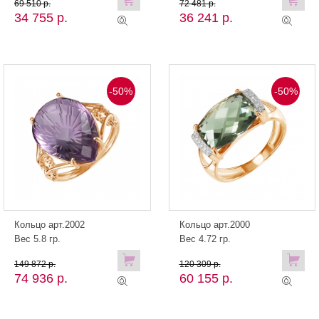
69 510 р.
72 481 р.
34 755 р.
36 241 р.
-50%
-50%
Кольцо арт.2002
Кольцо арт.2000
Вес 5.8 гр.
Вес 4.72 гр.
149 872 р.
120 309 р.
74 936 р.
60 155 р.