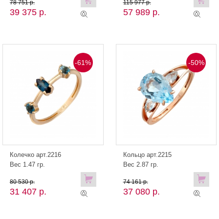
78 751 р.
115 977 р.
39 375 р.
57 989 р.
-61%
-50%
Колечко арт.2216
Кольцо арт.2215
Вес 1.47 гр.
Вес 2.87 гр.
80 530 р.
74 161 р.
31 407 р.
37 080 р.