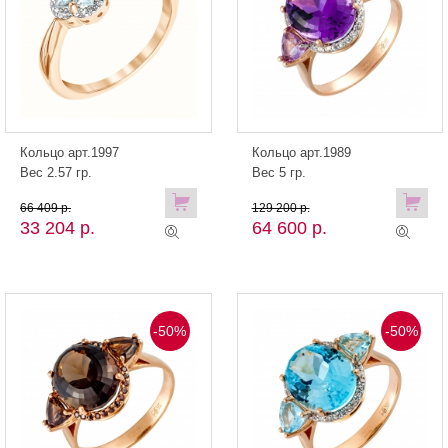
Кольцо арт.1997
Кольцо арт.1989
Вес 2.57 гр.
Вес 5 гр.
66 409 р.
129 200 р.
33 204 р.
64 600 р.
-50%
-50%