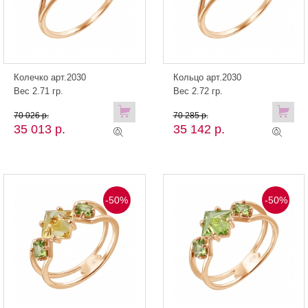
Колечко арт.2030
Кольцо арт.2030
Вес 2.71 гр.
Вес 2.72 гр.
70 026 р.
70 285 р.
35 013 р.
35 142 р.
-50%
-50%