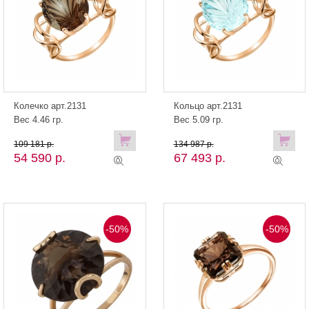
Колечко арт.2131
Кольцо арт.2131
Вес 4.46 гр.
Вес 5.09 гр.
109 181 р.
134 987 р.
54 590 р.
67 493 р.
-50%
-50%