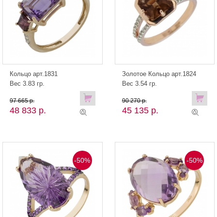
Кольцо арт.1831
Золотое Кольцо арт.1824
Вес 3.83 гр.
Вес 3.54 гр.
97 665 р.
90 270 р.
48 833 р.
45 135 р.
-50%
-50%