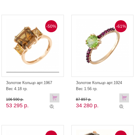
-50%
-61%
Золотое Кольцо арт.1967
Золотое Кольцо арт.1924
Вес 4.18 гр.
Вес 1.56 гр.
106 590 р.
87 897 р.
53 295 р.
34 280 р.