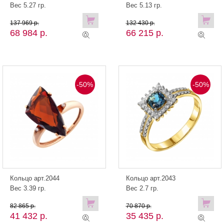
Вес 5.27 гр.
Вес 5.13 гр.
137 969 р.
132 430 р.
68 984 р.
66 215 р.
-50%
-50%
Кольцо арт.2044
Кольцо арт.2043
Вес 3.39 гр.
Вес 2.7 гр.
82 865 р.
70 870 р.
41 432 р.
35 435 р.