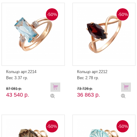
-50%
-50%
Кольцо арт.2214
Кольцо арт.2212
Вес 3.37 гр.
Вес 2.78 гр.
87 081 р.
73 726 р.
43 540 р.
36 863 р.
-50%
-50%