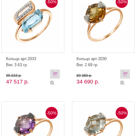
-50%
-50%
Кольцо арт.2033
Кольцо арт.2030
Вес 3.63 гр.
Вес 2.69 гр.
95 033 р.
69 380 р.
47 517 р.
34 690 р.
-50%
-50%