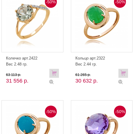
-50%
-50%
Колечко арт.2422
Кольцо арт.2322
Вес 2.48 гр.
Вес 2.44 гр.
63 113 р.
61 265 р.
31 556 р.
30 632 р.
-50%
-50%