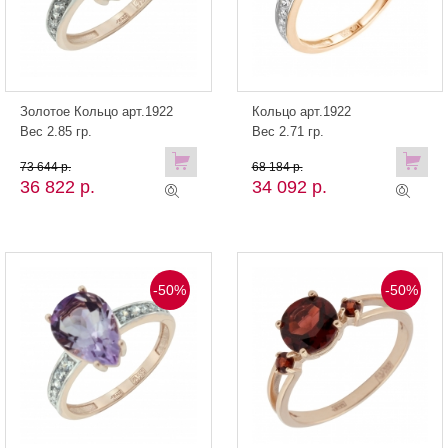
Золотое Кольцо арт.1922
Кольцо арт.1922
Вес 2.85 гр.
Вес 2.71 гр.
73 644 р.
68 184 р.
36 822 р.
34 092 р.
-50%
-50%