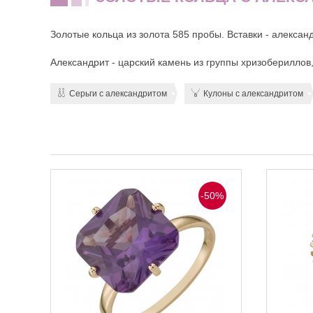
Золотые кольца из золота 585 пробы. Вставки - александ
Александрит - царский камень из группы хризоберилло
Серьги с александритом
Кулоны с александритом
-50%