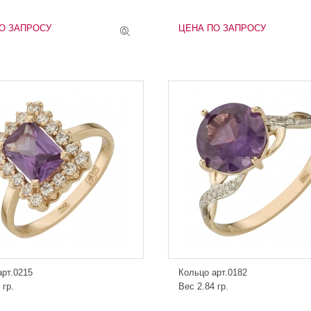
О ЗАПРОСУ
ЦЕНА ПО ЗАПРОСУ
арт.0215
Кольцо арт.0182
 гр.
Вес 2.84 гр.