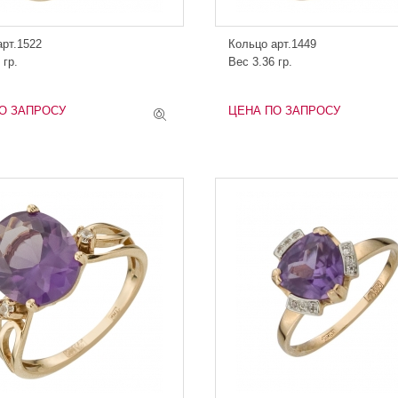
арт.1522
Кольцо арт.1449
 гр.
Вес 3.36 гр.
О ЗАПРОСУ
ЦЕНА ПО ЗАПРОСУ