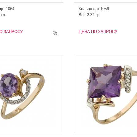
арт.1064
Кольцо арт.1056
 гр.
Вес 2.32 гр.
О ЗАПРОСУ
ЦЕНА ПО ЗАПРОСУ