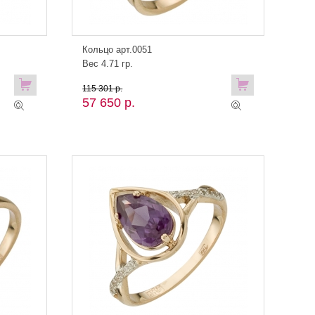
Кольцо арт.0051
Вес 4.71 гр.
115 301 р.
57 650 р.