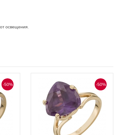
 от освещения.
-50%
-50%