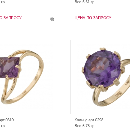
 гр.
Вес 5.61 гр.
О ЗАПРОСУ
ЦЕНА ПО ЗАПРОСУ
арт.0310
Кольцо арт.0298
 гр.
Вес 5.75 гр.