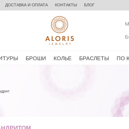
ДОСТАВКА И ОПЛАТА
КОНТАКТЫ
БЛОГ
М
Б
ИТУРЫ
БРОШИ
КОЛЬЕ
БРАСЛЕТЫ
ПО 
ндрит
АНДРИТОМ