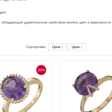
рит.
в, обладающий удивительным свойством менять цвет в зависимости
Сортировка:
Цена ↓
Цена ↑
-50%