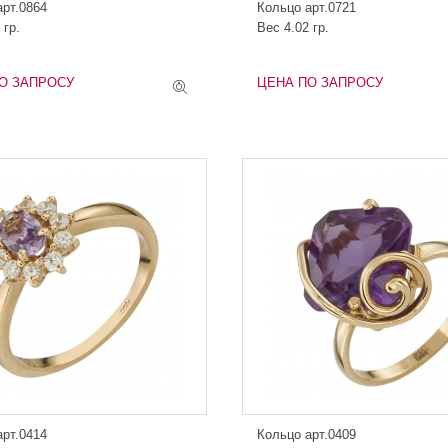
арт.0864
Кольцо арт.0721
 гр.
Вес 4.02 гр.
О ЗАПРОСУ
ЦЕНА ПО ЗАПРОСУ
арт.0414
Кольцо арт.0409