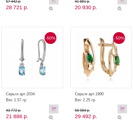
57 442 р.
41 861 р.
28 721 р.
20 930 р.
-50%
-50%
Серьги арт.2034
Серьги арт.1990
Вес 1.57 гр.
Вес 2.25 гр.
43 772 р.
58 984 р.
21 886 р.
29 492 р.