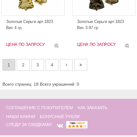
Золотые Серьги арт.1823
Золотые Серьги арт.1823
Вес 4 гр.
Вес 3.97 гр.
ЦЕНА ПО ЗАПРОСУ
ЦЕНА ПО ЗАПРОСУ
1
2
3
4
Всего страниц: 18
Всего украшений: 0
СОГЛАШЕНИЕ С ПОКУПАТЕЛЕМ
КАК ЗАКАЗАТЬ
НАШИ КАМНИ
БОНУСНЫЕ РУБЛИ
СЛЕДИ ЗА СКИДКАМИ: