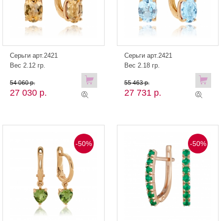
Серьги арт.2421
Серьги арт.2421
Вес 2.12 гр.
Вес 2.18 гр.
54 060 р.
55 463 р.
27 030 р.
27 731 р.
-50%
-50%