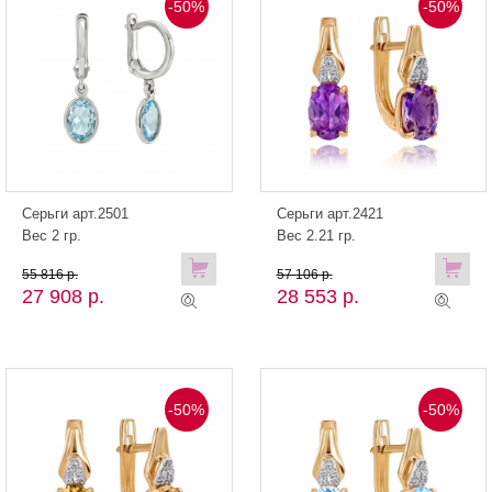
-50%
-50%
Серьги арт.2501
Серьги арт.2421
Вес 2 гр.
Вес 2.21 гр.
55 816 р.
57 106 р.
27 908 р.
28 553 р.
-50%
-50%