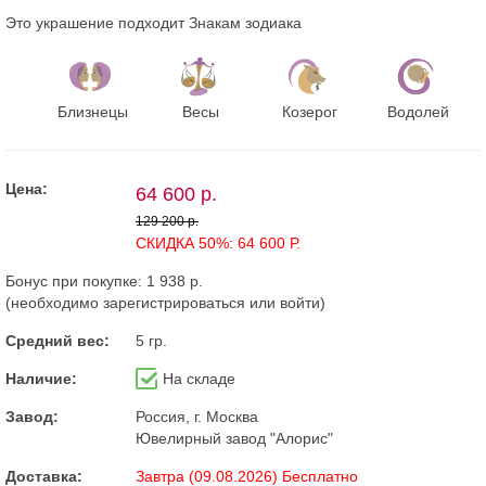
Это украшение подходит Знакам зодиака
Близнецы
Весы
Козерог
Водолей
Цена:
64 600 р.
129 200 р.
СКИДКА 50%: 64 600 Р.
Бонус при покупке:
1 938 р.
(необходимо
зарегистрироваться
или
войти
)
Средний вес:
5 гр.
Наличие:
На складе
Завод:
Россия, г. Москва
Ювелирный завод "Алорис"
Доставка:
Завтра (09.08.2026) Бесплатно