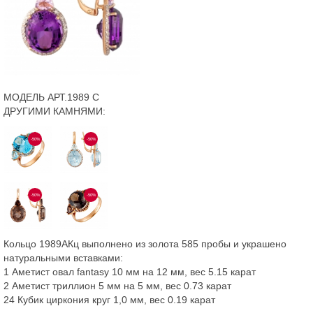
МОДЕЛЬ АРТ.1989 С
ДРУГИМИ КАМНЯМИ:
-50%
-50%
-50%
-50%
Кольцо 1989АКц выполнено из золота 585 пробы и украшено
натуральными вставками:
1 Аметист овал fantasy 10 мм на 12 мм, вес 5.15 карат
2 Аметист триллион 5 мм на 5 мм, вес 0.73 карат
24 Кубик циркония круг 1,0 мм, вес 0.19 карат