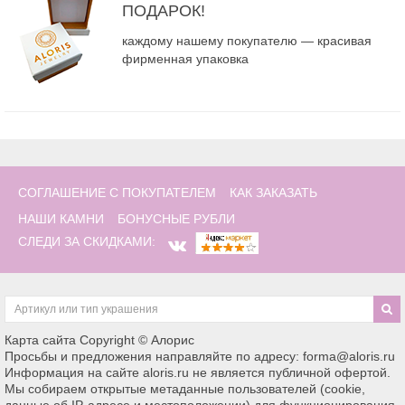
ПОДАРОК!
каждому нашему покупателю — красивая
фирменная упаковка
СОГЛАШЕНИЕ С ПОКУПАТЕЛЕМ
КАК ЗАКАЗАТЬ
НАШИ КАМНИ
БОНУСНЫЕ РУБЛИ
СЛЕДИ ЗА СКИДКАМИ:
Карта сайта
Copyright © Алорис
Просьбы и предложения направляйте по адресу: forma@aloris.ru
Информация на сайте aloris.ru не является публичной офертой.
Мы собираем открытые метаданные пользователей (cookie,