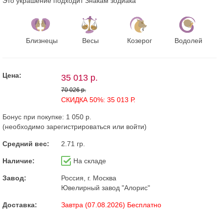
Это украшение подходит Знакам зодиака
Близнецы
Весы
Козерог
Водолей
Цена:
35 013 р.
70 026 р.
СКИДКА 50%: 35 013 Р.
Бонус при покупке:
1 050 р.
(необходимо
зарегистрироваться
или
войти
)
Средний вес:
2.71 гр.
Наличие:
На складе
Завод:
Россия, г. Москва
Ювелирный завод "Алорис"
Доставка:
Завтра (07.08.2026) Бесплатно