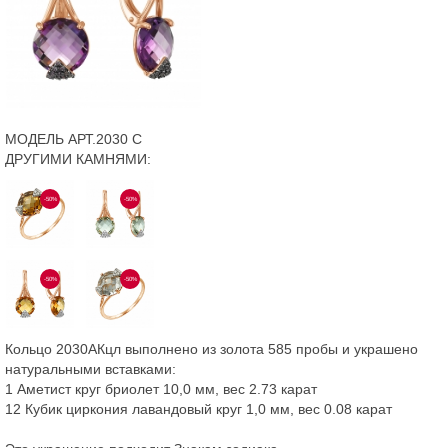
МОДЕЛЬ АРТ.2030 С
ДРУГИМИ КАМНЯМИ:
-50%
-50%
-50%
-50%
Кольцо 2030АКцл выполнено из золота 585 пробы и украшено
натуральными вставками:
1 Аметист круг бриолет 10,0 мм, вес 2.73 карат
12 Кубик циркония лавандовый круг 1,0 мм, вес 0.08 карат