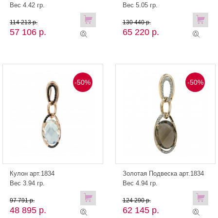
Вес 4.42 гр.
Вес 5.05 гр.
114 213 р.
130 440 р.
57 106 р.
65 220 р.
-50%
-50%
Кулон арт.1834
Золотая Подвеска арт.1834
Вес 3.94 гр.
Вес 4.94 гр.
97 791 р.
124 290 р.
48 895 р.
62 145 р.