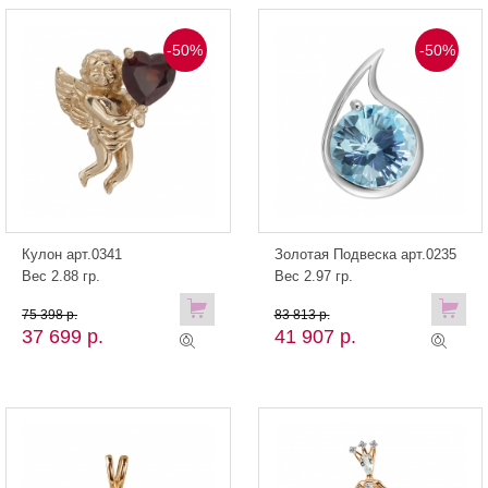
-50%
-50%
Кулон арт.0341
Золотая Подвеска арт.0235
Вес 2.88 гр.
Вес 2.97 гр.
75 398 р.
83 813 р.
37 699 р.
41 907 р.