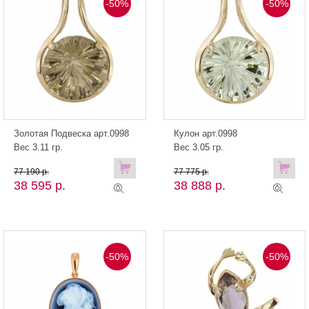
-50%
-50%
Золотая Подвеска арт.0998
Кулон арт.0998
Вес 3.11 гр.
Вес 3.05 гр.
77 190 р.
77 775 р.
38 595 р.
38 888 р.
-50%
-50%