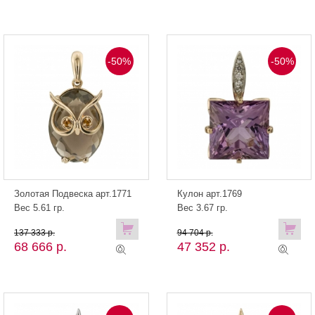
-50%
-50%
Золотая Подвеска арт.1771
Кулон арт.1769
Вес 5.61 гр.
Вес 3.67 гр.
137 333 р.
94 704 р.
68 666 р.
47 352 р.