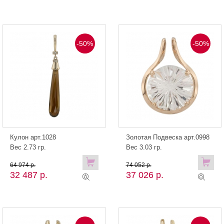
-50%
-50%
Кулон арт.1028
Золотая Подвеска арт.0998
Вес 2.73 гр.
Вес 3.03 гр.
64 974 р.
74 052 р.
32 487 р.
37 026 р.