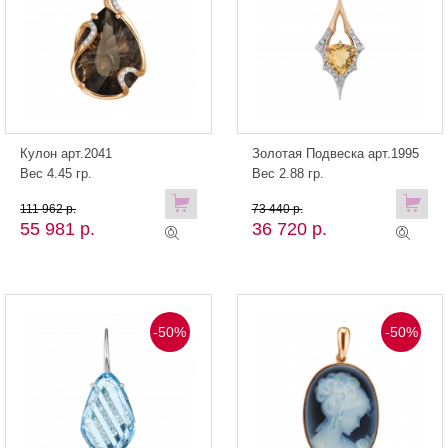
Кулон арт.2041
Золотая Подвеска арт.1995
Вес 4.45 гр.
Вес 2.88 гр.
111 962 р.
73 440 р.
55 981 р.
36 720 р.
-50%
-50%