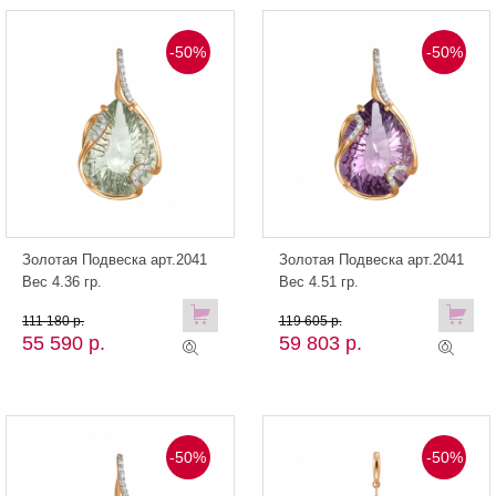
-50%
-50%
Золотая Подвеска арт.2041
Золотая Подвеска арт.2041
Вес 4.36 гр.
Вес 4.51 гр.
111 180 р.
119 605 р.
55 590 р.
59 803 р.
-50%
-50%