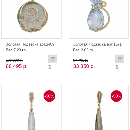
Золотая Подвеска арт.1409
Золотая Подвеска арт.1371
Вес 7.23 гр.
Вес 2.62 гр.
176 990 р.
67 701 р.
88 495 р.
33 850 р.
-50%
-50%