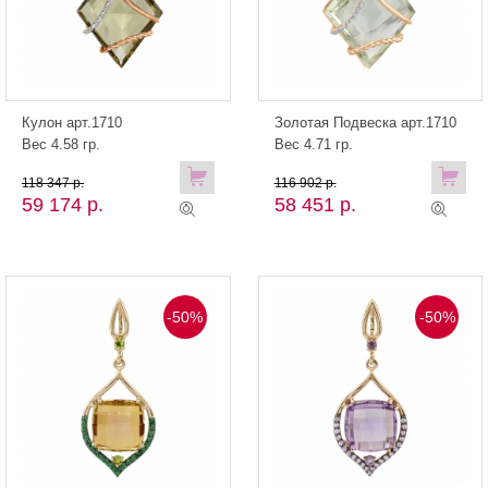
Кулон арт.1710
Золотая Подвеска арт.1710
Вес 4.58 гр.
Вес 4.71 гр.
118 347 р.
116 902 р.
59 174 р.
58 451 р.
-50%
-50%