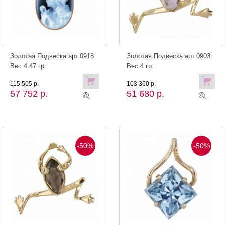
Золотая Подвеска арт.0918
Золотая Подвеска арт.0903
Вес 4.47 гр.
Вес 4 гр.
115 505 р.
103 360 р.
57 752 р.
51 680 р.
-50%
-50%