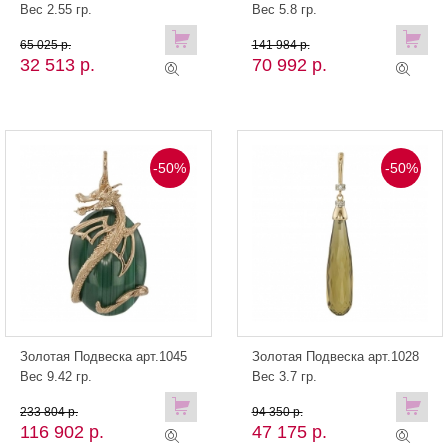
Вес 2.55 гр.
Вес 5.8 гр.
65 025 р.
141 984 р.
32 513 р.
70 992 р.
-50%
-50%
Золотая Подвеска арт.1045
Золотая Подвеска арт.1028
Вес 9.42 гр.
Вес 3.7 гр.
233 804 р.
94 350 р.
116 902 р.
47 175 р.