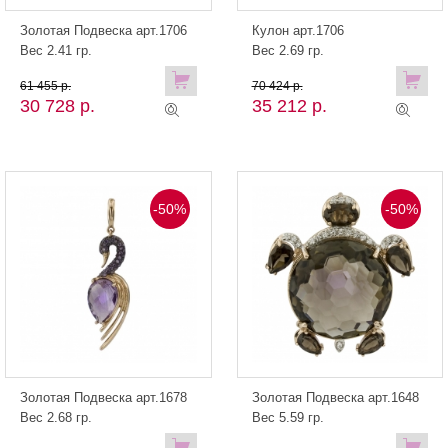
Золотая Подвеска арт.1706
Кулон арт.1706
Вес 2.41 гр.
Вес 2.69 гр.
61 455 р.
70 424 р.
30 728 р.
35 212 р.
-50%
-50%
Золотая Подвеска арт.1678
Золотая Подвеска арт.1648
Вес 2.68 гр.
Вес 5.59 гр.