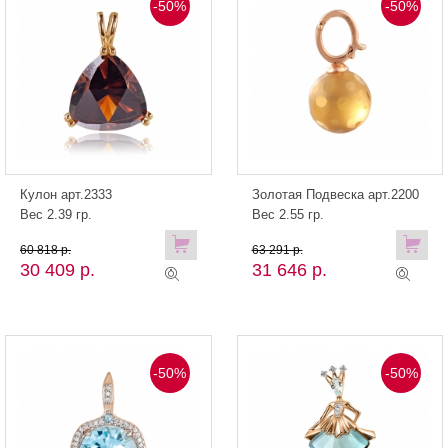
-50%
-50%
Кулон арт.2333
Золотая Подвеска арт.2200
Вес 2.39 гр.
Вес 2.55 гр.
60 818 р.
63 291 р.
30 409 р.
31 646 р.
-50%
-50%