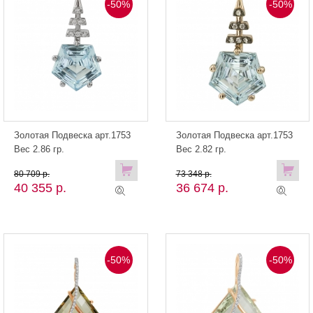
-50%
-50%
Золотая Подвеска арт.1753
Золотая Подвеска арт.1753
Вес 2.86 гр.
Вес 2.82 гр.
80 709 р.
73 348 р.
40 355 р.
36 674 р.
-50%
-50%