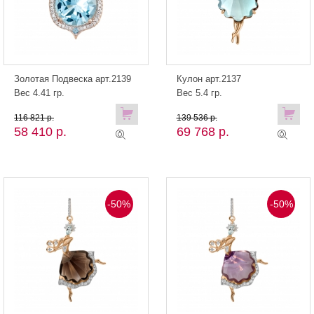
Золотая Подвеска арт.2139
Кулон арт.2137
Вес 4.41 гр.
Вес 5.4 гр.
116 821 р.
139 536 р.
58 410 р.
69 768 р.
-50%
-50%