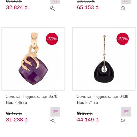
65 649 р.
130 305 р.
32 824 р.
65 153 р.
-50%
-50%
Золотая Подвеска арт.0570
Золотая Подвеска арт.0438
Вес 2.45 гр.
Вес 3.71 гр.
62 475 р.
88 298 р.
31 238 р.
44 149 р.