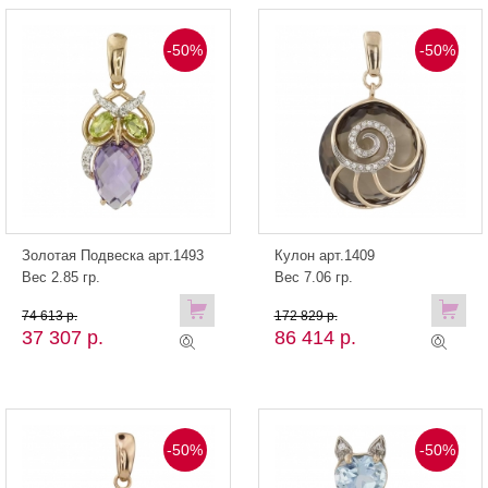
-50%
-50%
Золотая Подвеска арт.1493
Кулон арт.1409
Вес 2.85 гр.
Вес 7.06 гр.
74 613 р.
172 829 р.
37 307 р.
86 414 р.
-50%
-50%