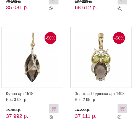
70 162 р.
137 223 р.
35 081 р.
68 612 р.
-50%
-50%
Кулон арт.1518
Золотая Подвеска арт.1493
Вес 3.02 гр.
Вес 2.95 гр.
75 983 р.
74 222 р.
37 992 р.
37 111 р.