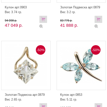
Кулон арт.0903
Золотая Подвеска арт.0879
Вес 3.74 гр.
Вес 3.2 гр.
94 098 р.
83 776 р.
47 049 р.
41 888 р.
-50%
-50%
Золотая Подвеска арт.0879
Кулон арт.0853
Вес 2.65 гр.
Вес 5.11 гр.