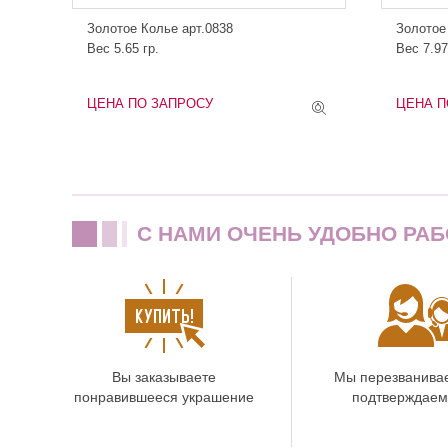
Золотое Колье арт.0838
Золотое
Вес 5.65 гр.
Вес 7.97
ЦЕНА ПО ЗАПРОСУ
ЦЕНА П
C НАМИ ОЧЕНЬ УДОБНО РАБ
Вы заказываете
Мы перезванива
понравившееся украшение
подтверждаем