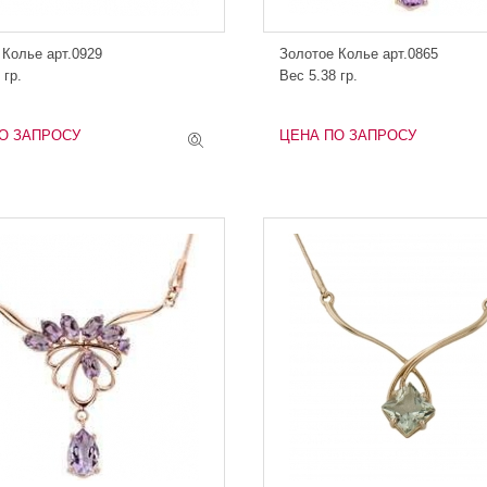
 Колье арт.0929
Золотое Колье арт.0865
 гр.
Вес 5.38 гр.
О ЗАПРОСУ
ЦЕНА ПО ЗАПРОСУ