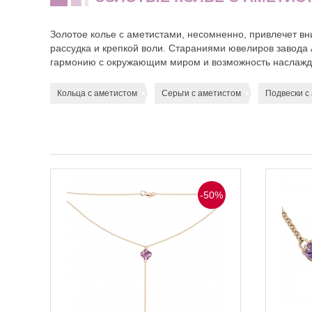
Золотое колье с аметистами, несомненно, привлечет вн
рассудка и крепкой воли. Стараниями ювелиров завода
гармонию с окружающим миром и возможность наслажда
Кольца с аметистом
Серьги с аметистом
Подвески с
-50%