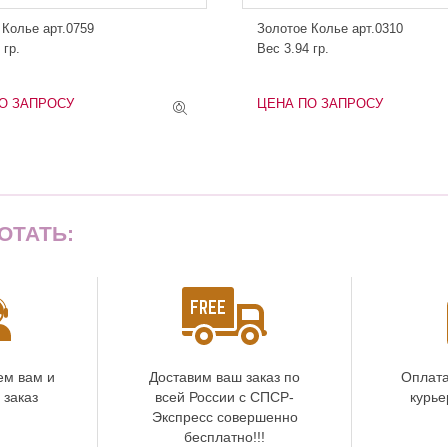
 Колье арт.0759
Золотое Колье арт.0310
 гр.
Вес 3.94 гр.
О ЗАПРОСУ
ЦЕНА ПО ЗАПРОСУ
ОТАТЬ:
ем вам и
Доставим ваш заказ по
Оплата
 заказ
всей России с СПСР-
курье
Экспресс совершенно
бесплатно!!!