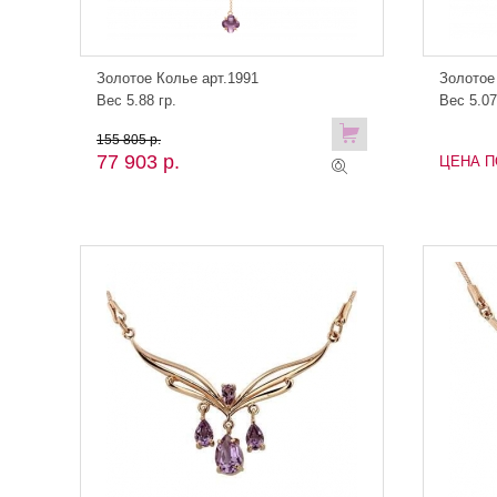
Золотое Колье арт.1991
Золотое
Вес 5.88 гр.
Вес 5.07
155 805 р.
77 903 р.
ЦЕНА П