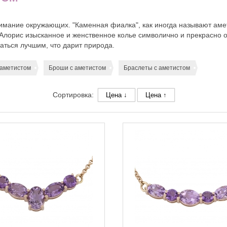
имание окружающих. "Каменная фиалка", как иногда называют амет
 Алорис изысканное и женственное колье символично и прекрасно
ться лучшим, что дарит природа.
 аметистом
Броши с аметистом
Браслеты с аметистом
Сортировка:
Цена ↓
Цена ↑