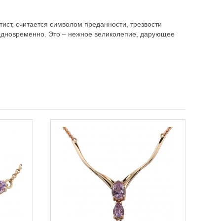
ист, считается символом преданности, трезвости
 одновременно. Это – нежное великолепие, дарующее