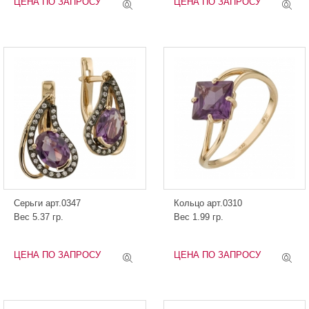
ЦЕНА ПО ЗАПРОСУ
ЦЕНА ПО ЗАПРОСУ
Серьги арт.0347
Кольцо арт.0310
Вес 5.37 гр.
Вес 1.99 гр.
ЦЕНА ПО ЗАПРОСУ
ЦЕНА ПО ЗАПРОСУ