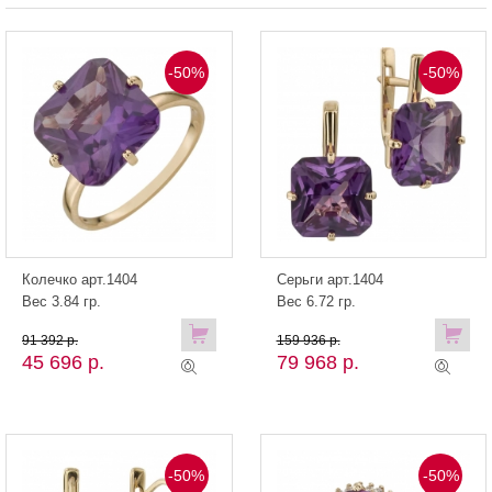
-50%
-50%
Колечко арт.1404
Серьги арт.1404
Вес 3.84 гр.
Вес 6.72 гр.
91 392 р.
159 936 р.
45 696 р.
79 968 р.
-50%
-50%