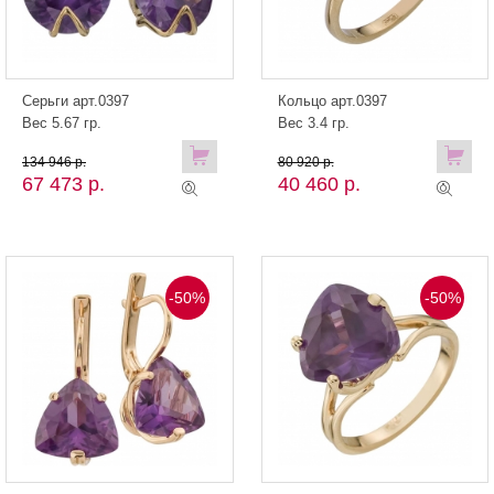
Серьги арт.0397
Кольцо арт.0397
Вес 5.67 гр.
Вес 3.4 гр.
134 946 р.
80 920 р.
67 473 р.
40 460 р.
-50%
-50%