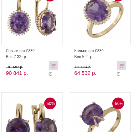
Серьги арт.0839
Кольцо арт.0839
Вес 7.32 гр.
Вес 5.2 гр.
181 682 р.
129 064 р.
90 841 р.
64 532 р.
-50%
-50%