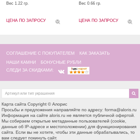
Вес 1.22 гр.
Вес 0.66 гр.
ЦЕНА ПО ЗАПРОСУ
ЦЕНА ПО ЗАПРОСУ
СОГЛАШЕНИЕ С ПОКУПАТЕЛЕМ
КАК ЗАКАЗАТЬ
НАШИ КАМНИ
БОНУСНЫЕ РУБЛИ
СЛЕДИ ЗА СКИДКАМИ:
Карта сайта
Copyright © Алорис
Просьбы и предложения направляйте по адресу: forma@aloris.ru
Информация на сайте aloris.ru не является публичной офертой.
Мы собираем открытые метаданные пользователей (cookie,
данные об IP-адресе и местоположении) для функционирования
сайта. Если вы не хотите, чтобы эти данные обрабатывались, то
вам следует покинуть сайт.