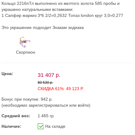
Кольцо 2216пТл выполнено из желтого золота 585 пробы и
украшено натуральными вставками:
1 Сапфир маркиз 3*6 2/2=0,2632 Топаз london круг 3,0=0,277
Это украшение подходит Знакам зодиака
Скорпион
Цена:
31 407 р.
80 530 р.
СКИДКА 61%: 49 123 Р.
Бонус при покупке:
942 р.
(необходимо
зарегистрироваться
или
войти
)
Средний вес:
1.465 гр.
Наличие:
На складе