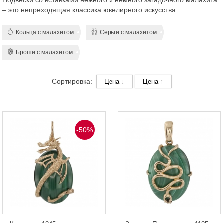
Подвески со вставками нежного и немного загадочного малахита
– это непреходящая классика ювелирного искусства.
Кольца с малахитом
Серьги с малахитом
Броши с малахитом
Сортировка:
Цена ↓
Цена ↑
-50%