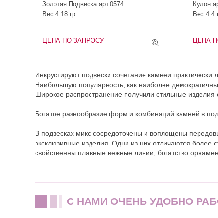
Золотая Подвеска арт.0574
Кулон а
Вес 4.18 гр.
Вес 4.4 
ЦЕНА ПО ЗАПРОСУ
ЦЕНА П
Инкрустируют подвески сочетание камней практически 
Наибольшую популярность, как наиболее демократичный
Широкое распространение получили стильные изделия 
Богатое разнообразие форм и комбинаций камней в под
В подвесках микс сосредоточены и воплощены передовы
эксклюзивные изделия. Одни из них отличаются более 
свойственны плавные нежные линии, богатство орнамент
C НАМИ ОЧЕНЬ УДОБНО РАБ