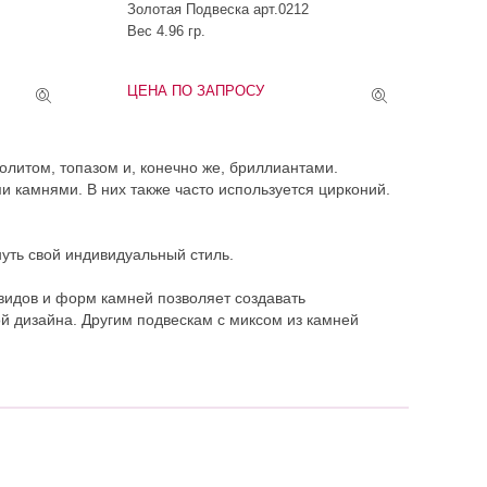
Золотая Подвеска арт.0212
Вес 4.96 гр.
ЦЕНА ПО ЗАПРОСУ
литом, топазом и, конечно же, бриллиантами.
 камнями. В них также часто используется цирконий.
уть свой индивидуальный стиль.
видов и форм камней позволяет создавать
й дизайна. Другим подвескам с миксом из камней