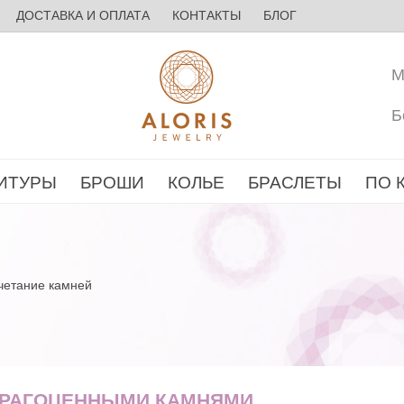
ДОСТАВКА И ОПЛАТА
КОНТАКТЫ
БЛОГ
М
Б
ИТУРЫ
БРОШИ
КОЛЬЕ
БРАСЛЕТЫ
ПО 
четание камней
ДРАГОЦЕННЫМИ КАМНЯМИ