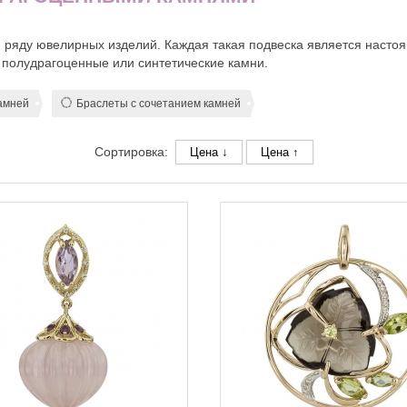
 ряду ювелирных изделий. Каждая такая подвеска является насто
 полудрагоценные или синтетические камни.
камней
Браслеты с сочетанием камней
Сортировка:
Цена ↓
Цена ↑