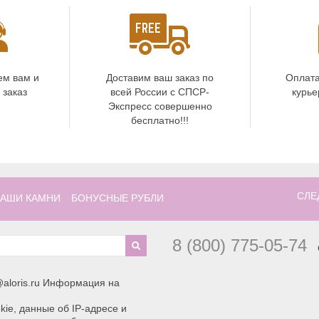
ем вам и
Доставим ваш заказ по
Оплата
 заказ
всей России с СПСР-
курье
Экспресс совершенно
бесплатно!!!
СЛЕ
АШИ КАМНИ
БОНУСНЫЕ РУБЛИ
8 (800) 775-05-74
aloris.ru Информация на
ie, данные об IP-адресе и