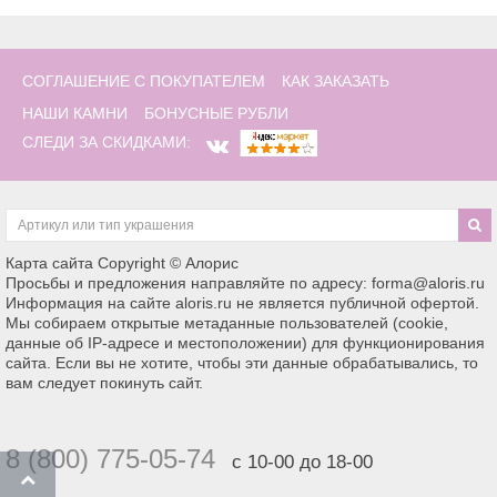
СОГЛАШЕНИЕ С ПОКУПАТЕЛЕМ
КАК ЗАКАЗАТЬ
НАШИ КАМНИ
БОНУСНЫЕ РУБЛИ
СЛЕДИ ЗА СКИДКАМИ:
Карта сайта
Copyright © Алорис
Просьбы и предложения направляйте по адресу: forma@aloris.ru
Информация на сайте aloris.ru не является публичной офертой.
Мы собираем открытые метаданные пользователей (cookie,
данные об IP-адресе и местоположении) для функционирования
сайта. Если вы не хотите, чтобы эти данные обрабатывались, то
вам следует покинуть сайт.
8 (800) 775-05-74
с 10-00 до 18-00