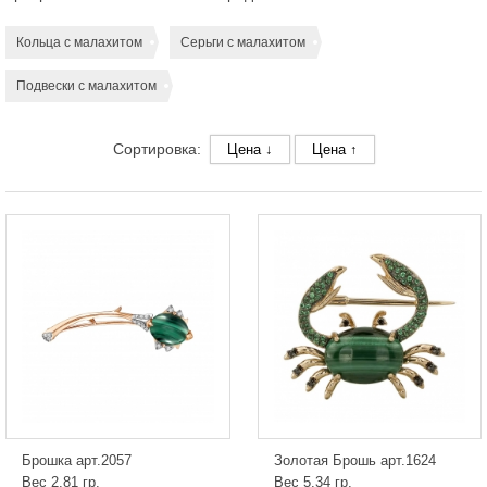
Кольца с малахитом
Серьги с малахитом
Подвески с малахитом
Сортировка:
Цена ↓
Цена ↑
Брошка арт.2057
Золотая Брошь арт.1624
Вес 2.81 гр.
Вес 5.34 гр.