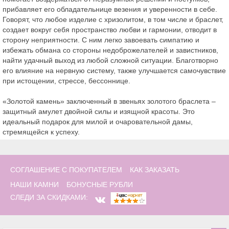
прибавляет его обладательнице везения и уверенности в себе.
Говорят, что любое изделие с хризолитом, в том числе и браслет,
создает вокруг себя пространство любви и гармонии, отводит в
сторону неприятности. С ним легко завоевать симпатию и
избежать обмана со стороны недоброжелателей и завистников,
найти удачный выход из любой сложной ситуации. Благотворно
его влияние на нервную систему, также улучшается самочувствие
при истощении, стрессе, бессоннице.
«Золотой камень» заключенный в звеньях золотого браслета –
защитный амулет двойной силы и изящной красоты. Это
идеальный подарок для милой и очаровательной дамы,
стремящейся к успеху.
СОГЛАШЕНИЕ С ПОКУПАТЕЛЕМ
КАК ЗАКАЗАТЬ
НАШИ КАМНИ
БОНУСНЫЕ РУБЛИ
СЛЕДИ ЗА СКИДКАМИ: