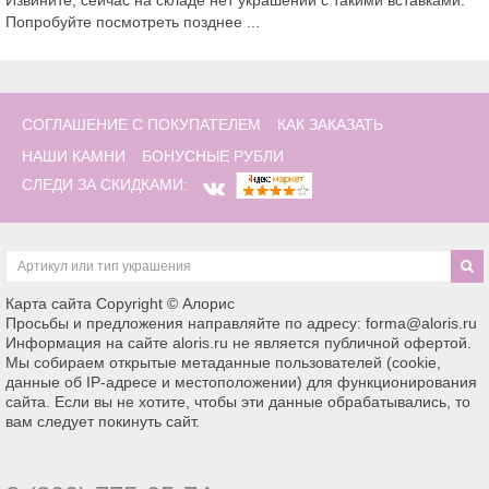
Извините, сейчас на складе нет украшений с такими вставками.
Попробуйте посмотреть позднее ...
СОГЛАШЕНИЕ С ПОКУПАТЕЛЕМ
КАК ЗАКАЗАТЬ
НАШИ КАМНИ
БОНУСНЫЕ РУБЛИ
СЛЕДИ ЗА СКИДКАМИ:
Карта сайта
Copyright © Алорис
Просьбы и предложения направляйте по адресу: forma@aloris.ru
Информация на сайте aloris.ru не является публичной офертой.
Мы собираем открытые метаданные пользователей (cookie,
данные об IP-адресе и местоположении) для функционирования
сайта. Если вы не хотите, чтобы эти данные обрабатывались, то
вам следует покинуть сайт.