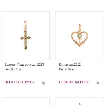
Золотая Подвеска арт.2223
Кулон арт.2012
Вес 0.67 гр.
Вес 0.89 гр.
ЦЕНА ПО ЗАПРОСУ
ЦЕНА ПО ЗАПРОСУ