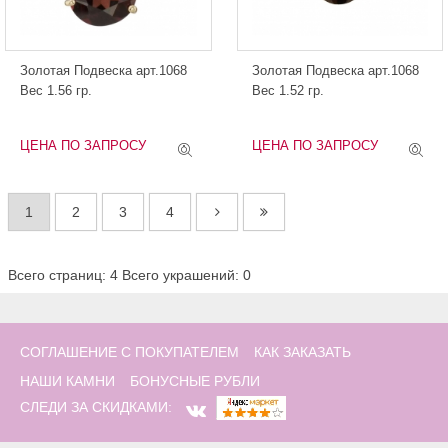
Золотая Подвеска арт.1068
Золотая Подвеска арт.1068
Вес 1.56 гр.
Вес 1.52 гр.
ЦЕНА ПО ЗАПРОСУ
ЦЕНА ПО ЗАПРОСУ
1
2
3
4
Всего страниц: 4
Всего украшений: 0
СОГЛАШЕНИЕ С ПОКУПАТЕЛЕМ
КАК ЗАКАЗАТЬ
НАШИ КАМНИ
БОНУСНЫЕ РУБЛИ
СЛЕДИ ЗА СКИДКАМИ: