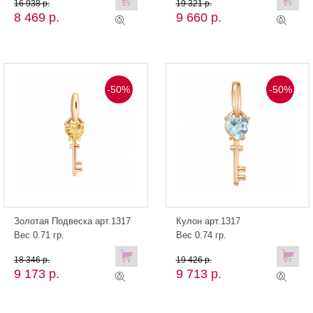
16 938 р.
19 321 р.
8 469 р.
9 660 р.
-50%
-50%
Золотая Подвеска арт.1317
Кулон арт.1317
Вес 0.71 гр.
Вес 0.74 гр.
18 346 р.
19 426 р.
9 173 р.
9 713 р.