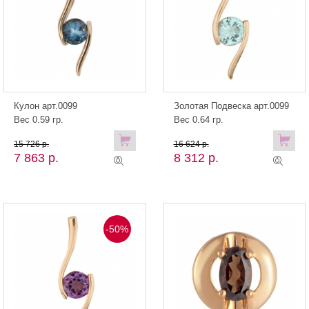
Кулон арт.0099
Золотая Подвеска арт.0099
Вес 0.59 гр.
Вес 0.64 гр.
15 726 р.
16 624 р.
7 863 р.
8 312 р.
-50%