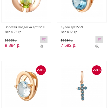
Золотая Подвеска арт.2230
Кулон арт.2229
Вес 0.76 гр.
Вес 0.58 гр.
19 768 р.
15 184 р.
9 884 р.
7 592 р.
-50%
-50%