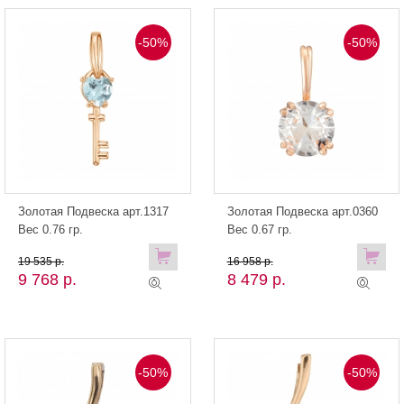
-50%
-50%
Золотая Подвеска арт.1317
Золотая Подвеска арт.0360
Вес 0.76 гр.
Вес 0.67 гр.
19 535 р.
16 958 р.
9 768 р.
8 479 р.
-50%
-50%