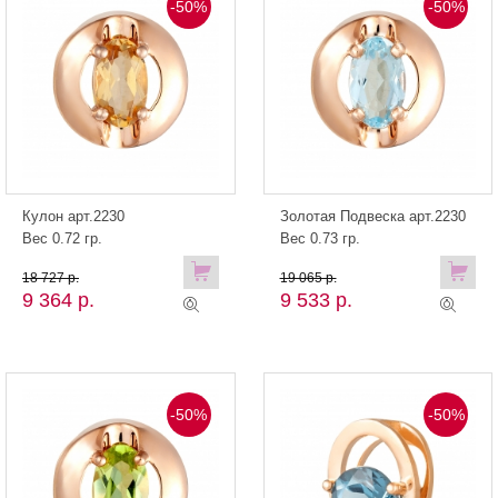
-50%
-50%
Кулон арт.2230
Золотая Подвеска арт.2230
Вес 0.72 гр.
Вес 0.73 гр.
18 727 р.
19 065 р.
9 364 р.
9 533 р.
-50%
-50%