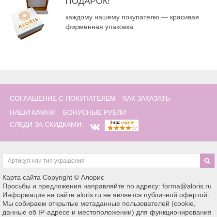
ПОДАРОК!
каждому нашему покупателю — красивая
фирменная упаковка
СОГЛАШЕНИЕ С ПОКУПАТЕЛЕМ
КАК ЗАКАЗАТЬ
НАШИ КАМНИ
БОНУСНЫЕ РУБЛИ
СЛЕДИ ЗА СКИДКАМИ:
Карта сайта
Copyright © Алорис
Просьбы и предложения направляйте по адресу: forma@aloris.ru
Информация на сайте aloris.ru не является публичной офертой.
Мы собираем открытые метаданные пользователей (cookie,
данные об IP-адресе и местоположении) для функционирования