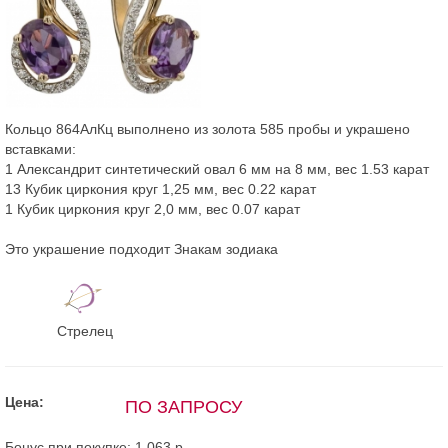
Кольцо 864АлКц выполнено из золота 585 пробы и украшено
вставками:
1 Александрит синтетический овал 6 мм на 8 мм, вес 1.53 карат
13 Кубик циркония круг 1,25 мм, вес 0.22 карат
1 Кубик циркония круг 2,0 мм, вес 0.07 карат
Это украшение подходит Знакам зодиака
Стрелец
Цена:
ПО ЗАПРОСУ
Бонус при покупке:
1 063 р.