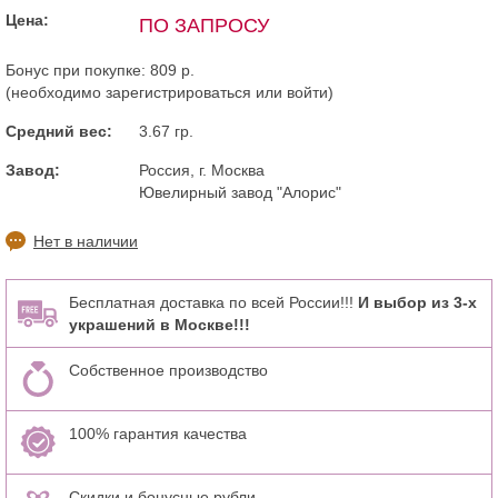
Цена:
ПО ЗАПРОСУ
Бонус при покупке:
809 р.
(необходимо
зарегистрироваться
или
войти
)
Средний вес:
3.67 гр.
Завод:
Россия, г. Москва
Ювелирный завод "Алорис"
Нет в наличии
Бесплатная доставка по всей России!!!
И выбор из 3-х
украшений в Москве!!!
Собственное производство
100% гарантия качества
Скидки и бонусные рубли