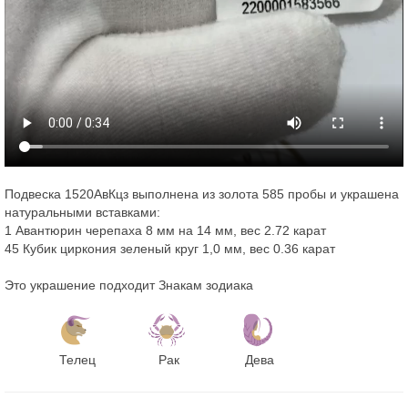
Подвеска 1520АвКцз выполнена из золота 585 пробы и украшена
натуральными вставками:
1 Авантюрин черепаха 8 мм на 14 мм, вес 2.72 карат
45 Кубик циркония зеленый круг 1,0 мм, вес 0.36 карат
Это украшение подходит Знакам зодиака
Телец
Рак
Дева