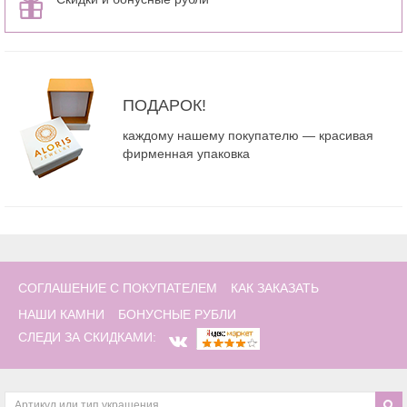
ПОДАРОК!
каждому нашему покупателю — красивая
фирменная упаковка
СОГЛАШЕНИЕ С ПОКУПАТЕЛЕМ
КАК ЗАКАЗАТЬ
НАШИ КАМНИ
БОНУСНЫЕ РУБЛИ
СЛЕДИ ЗА СКИДКАМИ: