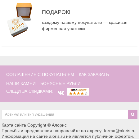
ПОДАРОК!
каждому нашему покупателю — красивая
фирменная упаковка
СОГЛАШЕНИЕ С ПОКУПАТЕЛЕМ
КАК ЗАКАЗАТЬ
НАШИ КАМНИ
БОНУСНЫЕ РУБЛИ
СЛЕДИ ЗА СКИДКАМИ:
Карта сайта
Copyright © Алорис
Просьбы и предложения направляйте по адресу: forma@aloris.ru
Информация на сайте aloris.ru не является публичной офертой.