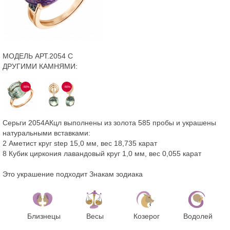
МОДЕЛЬ АРТ.2054 С
ДРУГИМИ КАМНЯМИ:
-50%
-50%
Серьги 2054АКцл выполнены из золота 585 пробы и украшены
натуральными вставками:
2 Аметист круг step 15,0 мм, вес 18,735 карат
8 Кубик циркония лавандовый круг 1,0 мм, вес 0,055 карат
Это украшение подходит Знакам зодиака
Близнецы
Весы
Козерог
Водолей