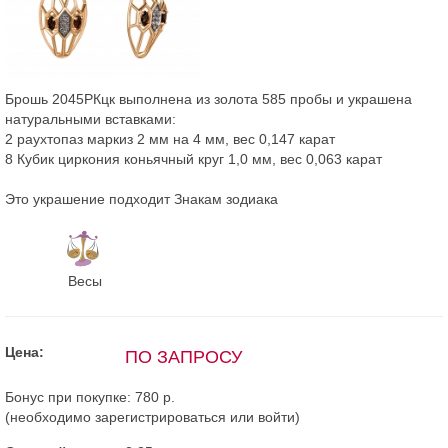
Брошь 2045РКцк выполнена из золота 585 пробы и украшена
натуральными вставками:
2 раухтопаз маркиз 2 мм на 4 мм, вес 0,147 карат
8 Кубик циркония коньячный круг 1,0 мм, вес 0,063 карат
Это украшение подходит Знакам зодиака
Весы
Цена:
ПО ЗАПРОСУ
Бонус при покупке:
780 р.
(необходимо
зарегистрироваться
или
войти
)