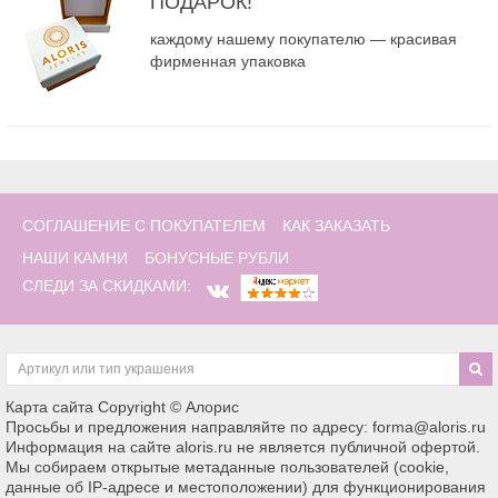
ПОДАРОК!
каждому нашему покупателю — красивая
фирменная упаковка
СОГЛАШЕНИЕ С ПОКУПАТЕЛЕМ
КАК ЗАКАЗАТЬ
НАШИ КАМНИ
БОНУСНЫЕ РУБЛИ
СЛЕДИ ЗА СКИДКАМИ:
Карта сайта
Copyright © Алорис
Просьбы и предложения направляйте по адресу: forma@aloris.ru
Информация на сайте aloris.ru не является публичной офертой.
Мы собираем открытые метаданные пользователей (cookie,
данные об IP-адресе и местоположении) для функционирования