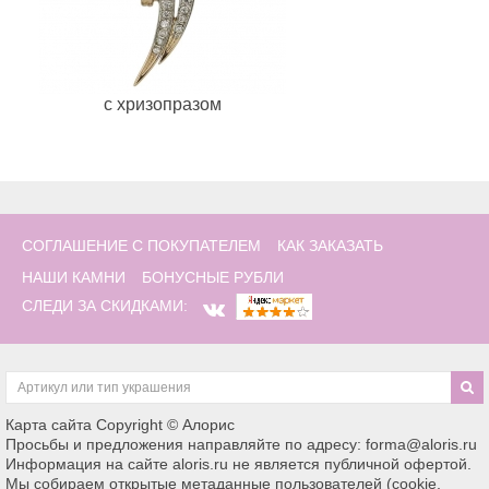
c хризопразом
СОГЛАШЕНИЕ С ПОКУПАТЕЛЕМ
КАК ЗАКАЗАТЬ
НАШИ КАМНИ
БОНУСНЫЕ РУБЛИ
СЛЕДИ ЗА СКИДКАМИ:
Карта сайта
Copyright © Алорис
Просьбы и предложения направляйте по адресу: forma@aloris.ru
Информация на сайте aloris.ru не является публичной офертой.
Мы собираем открытые метаданные пользователей (cookie,