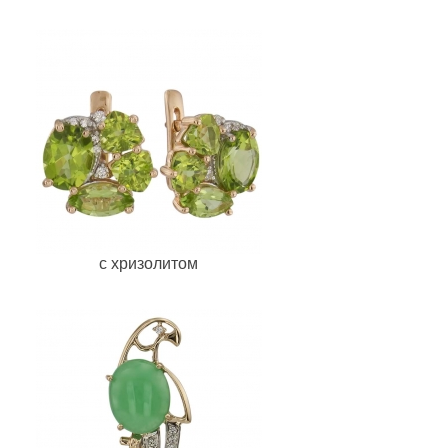
c хризолитом