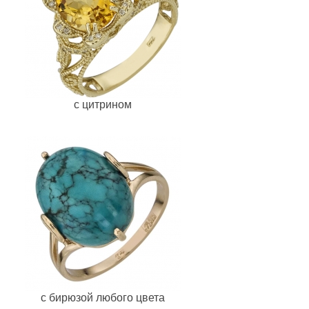
с цитрином
с бирюзой любого цвета