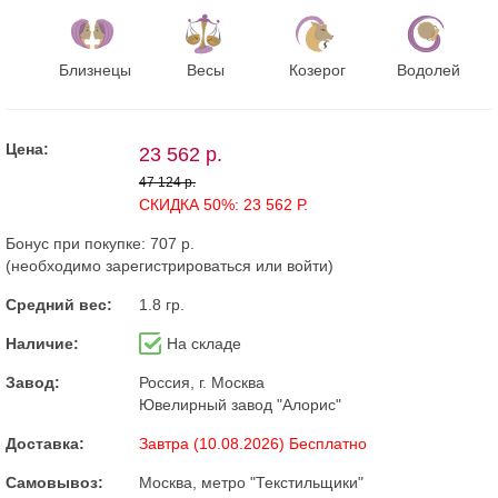
Близнецы
Весы
Козерог
Водолей
Цена:
23 562 р.
47 124 р.
СКИДКА 50%: 23 562 Р.
Бонус при покупке:
707 р.
(необходимо
зарегистрироваться
или
войти
)
Средний вес:
1.8 гр.
Наличие:
На складе
Завод:
Россия, г. Москва
Ювелирный завод "Алорис"
Доставка:
Завтра (10.08.2026) Бесплатно
Самовывоз:
Москва, метро "Текстильщики"