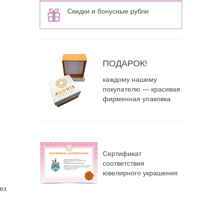
Скидки и бонусные рубли
ПОДАРОК!
каждому нашему
покупателю — красивая
фирменная упаковка
Сертификат
соответствия
ювелирного украшения
ез