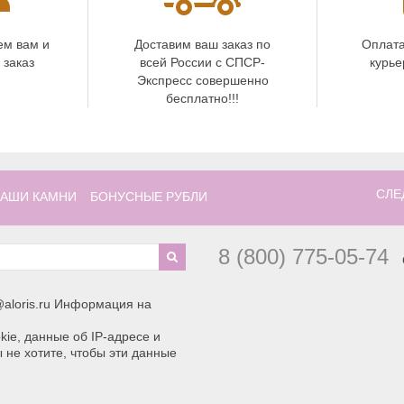
ем вам и
Доставим ваш заказ по
Оплата
 заказ
всей России с СПСР-
курье
Экспресс совершенно
бесплатно!!!
СЛЕ
АШИ КАМНИ
БОНУСНЫЕ РУБЛИ
8 (800) 775-05-74
aloris.ru Информация на
ie, данные об IP-адресе и
 не хотите, чтобы эти данные