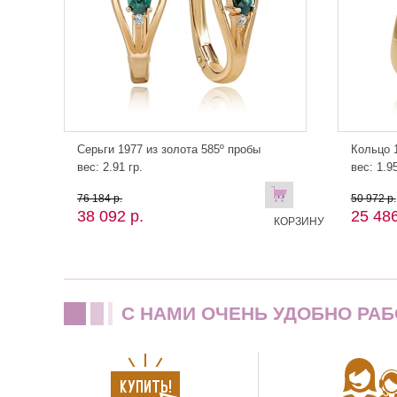
Серьги 1977 из золота 585º пробы
Кольцо 1
вес: 2.91 гр.
вес: 1.95
В
76 184 р.
50 972 р.
38 092 р.
25 486
КОРЗИНУ
C НАМИ ОЧЕНЬ УДОБНО РАБ