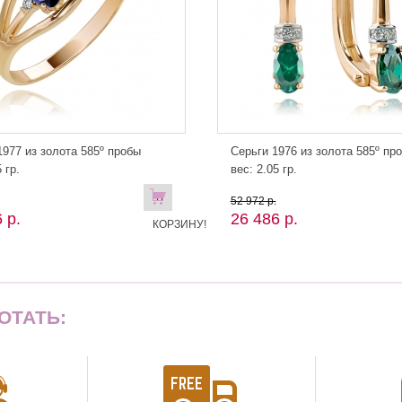
977 из золота 585º пробы
Серьги 1976 из золота 585º пр
 гр.
вес: 2.05 гр.
В
52 972 р.
 р.
26 486 р.
КОРЗИНУ!
ОТАТЬ: