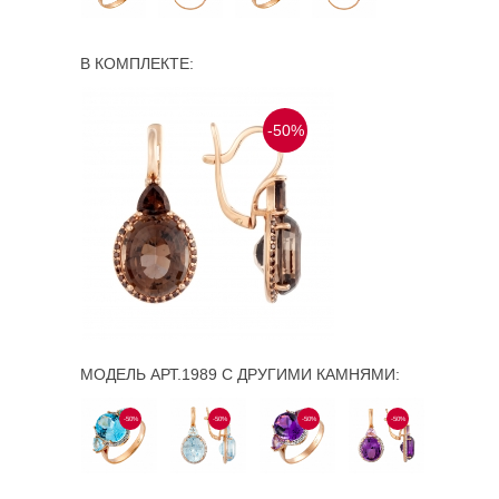
В КОМПЛЕКТЕ:
-50%
МОДЕЛЬ АРТ.1989 С ДРУГИМИ КАМНЯМИ:
-50%
-50%
-50%
-50%