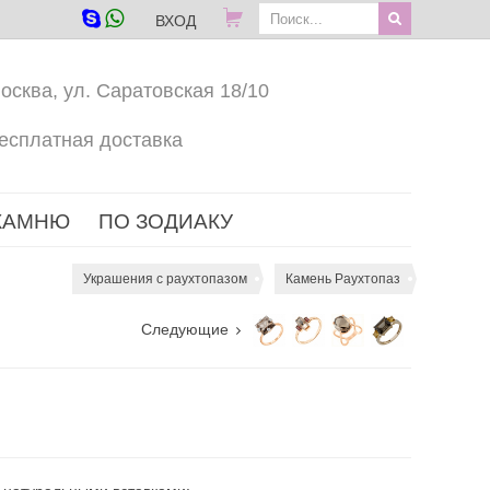
ВХОД
осква, ул. Саратовская 18/10
есплатная доставка
КАМНЮ
ПО ЗОДИАКУ
Украшения с раухтопазом
Камень Раухтопаз
Следующие