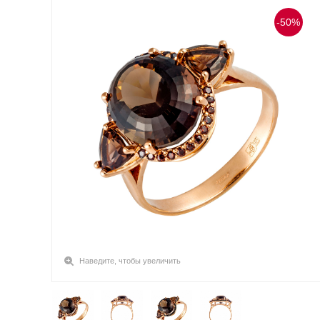
-50%
Наведите, чтобы увеличить