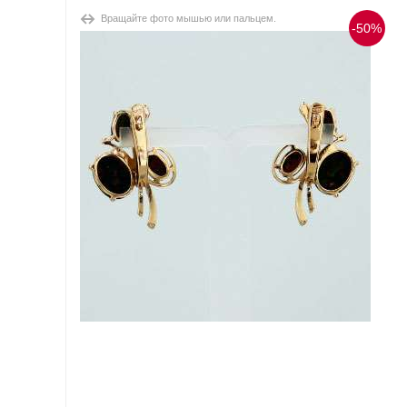
Вращайте фото мышью или пальцем.
-50%