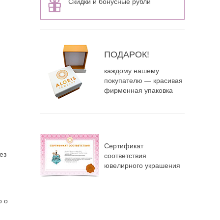
Скидки и бонусные рубли
ПОДАРОК!
каждому нашему
покупателю — красивая
фирменная упаковка
Сертификат
ез
соответствия
ювелирного украшения
о о