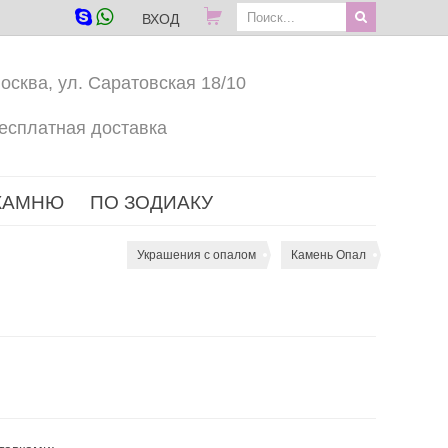
ВХОД
осква, ул. Саратовская 18/10
есплатная доставка
КАМНЮ
ПО ЗОДИАКУ
Украшения с опалом
Камень Опал