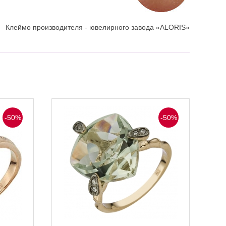
Клеймо производителя - ювелирного завода «ALORIS»
-50%
-50%