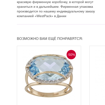
красивую фирменную коробочку, в которой могут
храниться и в дальнейшем. Фирменная упаковка
производится по нашему индивидуальному заказу
компанией «WestPack» в Дании
ВОЗМОЖНО ВАМ ЕЩЁ ПОНРАВЯТСЯ:
-50%