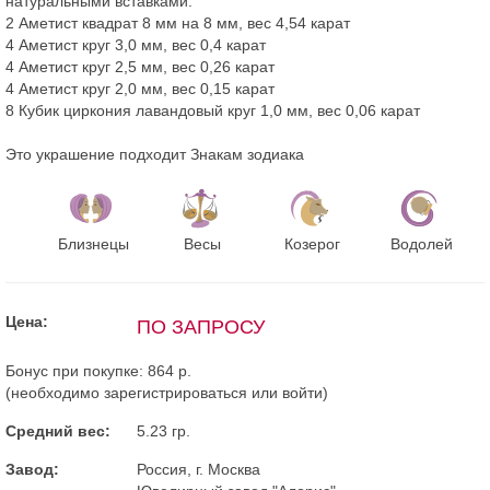
натуральными вставками:
2 Аметист квадрат 8 мм на 8 мм, вес 4,54 карат
4 Аметист круг 3,0 мм, вес 0,4 карат
4 Аметист круг 2,5 мм, вес 0,26 карат
4 Аметист круг 2,0 мм, вес 0,15 карат
8 Кубик циркония лавандовый круг 1,0 мм, вес 0,06 карат
Это украшение подходит Знакам зодиака
Близнецы
Весы
Козерог
Водолей
Цена:
ПО ЗАПРОСУ
Бонус при покупке:
864 р.
(необходимо
зарегистрироваться
или
войти
)
Средний вес:
5.23 гр.
Завод:
Россия, г. Москва