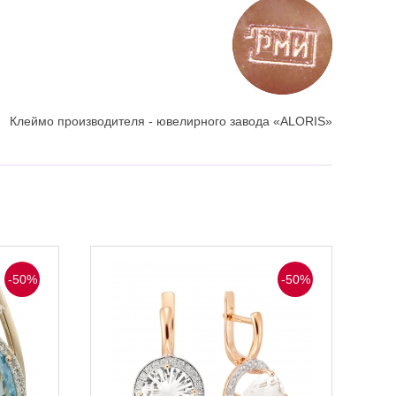
Клеймо производителя - ювелирного завода «ALORIS»
-50%
-50%