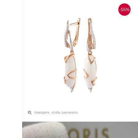
-55%
Наведите, чтобы увеличить