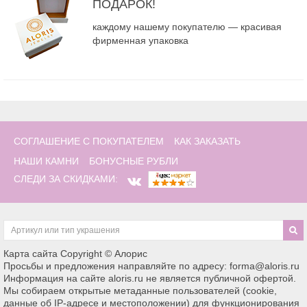
ПОДАРОК!
каждому нашему покупателю — красивая
фирменная упаковка
СОГЛАШЕНИЕ С ПОКУПАТЕЛЕМ
КАК ЗАКАЗАТЬ
НАШИ КАМНИ
БОНУСНЫЕ РУБЛИ
СЛЕДИ ЗА СКИДКАМИ:
Карта сайта
Copyright © Алорис
Просьбы и предложения направляйте по адресу: forma@aloris.ru
Информация на сайте aloris.ru не является публичной офертой.
Мы собираем открытые метаданные пользователей (cookie,
данные об IP-адресе и местоположении) для функционирования