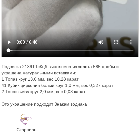
Подвеска 2139ТТсКцб выполнена из золота 585 пробы и
украшена натуральными вставками:
1 Топаз круг 13,0 мм, вес 10,28 карат
41 Кубик циркония белый круг 1,0 мм, вес 0,327 карат
2 Топаз swiss круг 2,0 мм, вес 0,08 карат
Это украшение подходит Знакам зодиака
Скорпион