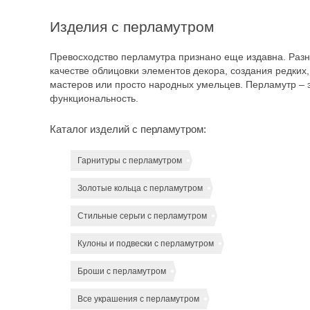
Изделия с перламутром
Превосходство перламутра признано еще издавна. Разно
качестве облицовки элементов декора, создания редких
мастеров или просто народных умельцев. Перламутр – эт
функциональность.
Каталог изделий с перламутром:
Гарнитуры с перламутром
Золотые кольца с перламутром
Стильные серьги с перламутром
Кулоны и подвески с перламутром
Броши с перламутром
Все украшения с перламутром