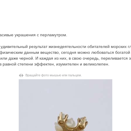
асивые украшения с перламутром
.
удивительный результат жизнедеятельности обитателей морских г
физическим данным вещество, сегодня можно любоваться богатой 
 или даже черной. И каждая из них, в свою очередь, переливается
в равной степени эффектен, изумителен и великолепен.
Вращайте фото мышью или пальцем.