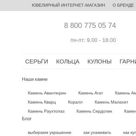
ЮВЕЛИРНЫЙ ИНТЕРНЕТ-МАГАЗИН
О БРЕНДЕ
8 800 775 05 74
пн-пт: 9.00 - 18.00
СЕРЬГИ
КОЛЬЦА
КУЛОНЫ
ГАРН
Наши камни
Камень Авантюрин
Камень Агат
Камень Ам
Камень Кварц
Коралл
Камень Малахит
Камень Раухтопаз
Камень Сердолик
Камен
Блог
выбираем украшение
как ухаживать
как ку