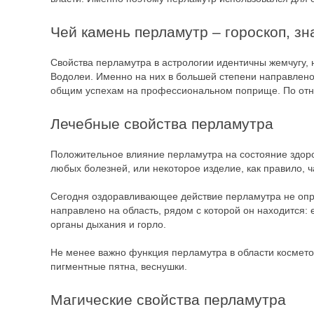
Чей камень перламутр – гороскоп, зн
Свойства перламутра в астрологии идентичны жемчугу,
Водолеи. Именно на них в большей степени направлено 
общим успехам на профессиональном поприще. По отно
Лечебные свойства перламутра
Положительное влияние перламутра на состояние здоров
любых болезней, или некоторое изделие, как правило, ч
Сегодня оздоравливающее действие перламутра не опро
направлено на область, рядом с которой он находится:
органы дыхания и горло.
Не менее важно функция перламутра в области космето
пигментные пятна, веснушки.
Магические свойства перламутра