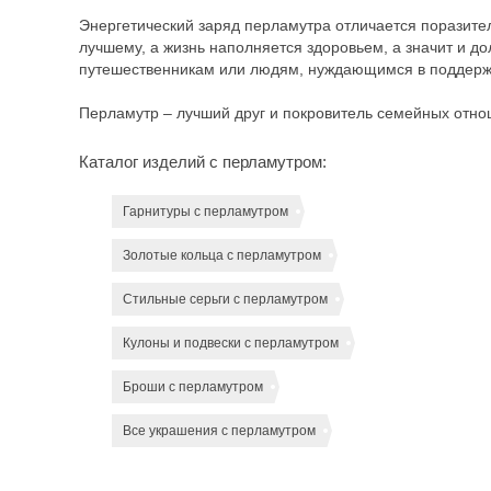
Энергетический заряд перламутра отличается поразител
лучшему, а жизнь наполняется здоровьем, а значит и д
путешественникам или людям, нуждающимся в поддерж
Перламутр – лучший друг и покровитель семейных отно
Каталог изделий с перламутром:
Гарнитуры с перламутром
Золотые кольца с перламутром
Стильные серьги с перламутром
Кулоны и подвески с перламутром
Броши с перламутром
Все украшения с перламутром