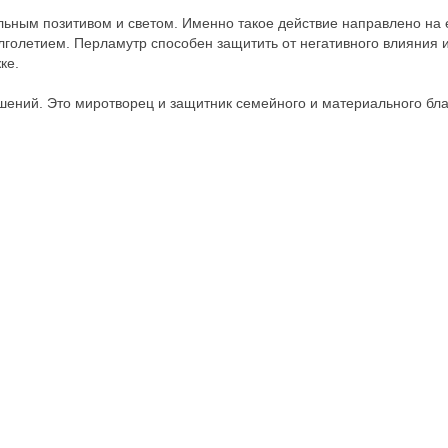
ьным позитивом и светом. Именно такое действие направлено на е
олголетием. Перламутр способен защитить от негативного влияния 
ке.
шений. Это миротворец и защитник семейного и материального бла