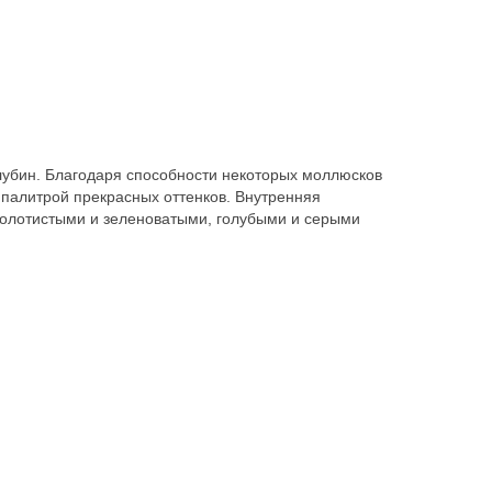
лубин. Благодаря способности некоторых моллюсков
палитрой прекрасных оттенков. Внутренняя
 золотистыми и зеленоватыми, голубыми и серыми