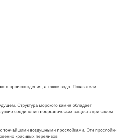
кого происхождения, а также вода. Показатели
удущем. Структура морского камня обладает
рупкие соединения неорганических веществ при своем
 с тончайшими воздушными прослойками. Эти прослойки
овенно красивых переливов.