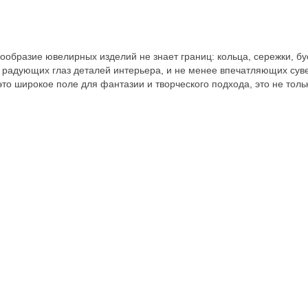
образие ювелирных изделий не знает границ: кольца, сережки, бус
, радующих глаз деталей интерьера, и не менее впечатляющих сув
о широкое поле для фантазии и творческого подхода, это не тольк