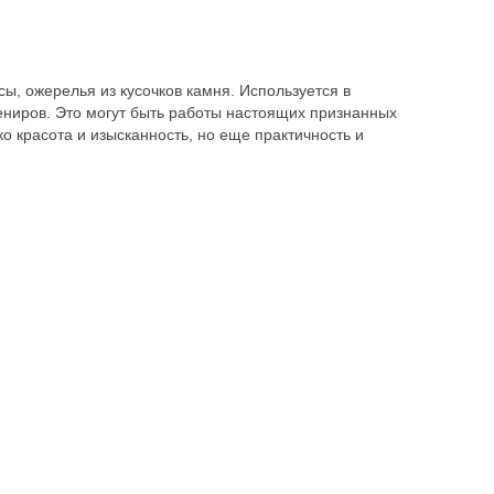
ы, ожерелья из кусочков камня. Используется в
ениров. Это могут быть работы настоящих признанных
о красота и изысканность, но еще практичность и