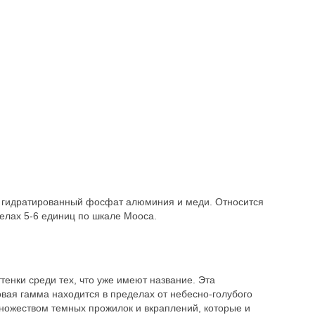
 гидратированный фосфат алюминия и меди. Относится
елах 5-6 единиц по шкале Мооса.
тенки среди тех, что уже имеют название. Эта
овая гамма находится в пределах от небесно-голубого
множеством темных прожилок и вкраплений, которые и