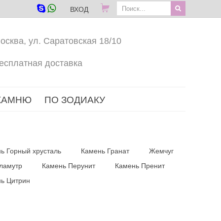
ВХОД
осква, ул. Саратовская 18/10
есплатная доставка
КАМНЮ
ПО ЗОДИАКУ
ь Горный хрусталь
Камень Гранат
Жемчуг
ламутр
Камень Перунит
Камень Пренит
ь Цитрин