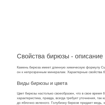
Свойства бирюзы - описание
Камень бирюза имеет длинную химическую формулу Cu
он к непрозрачным минералам. Характерные свойства би
Виды бирюзы и цвета
Цвет бирюзы настолько своеобразен, что в свое время 
характеристика, правда, всегда требует уточнения, так
до яблочно-зеленого. Голубизну бирюзе придает медь,