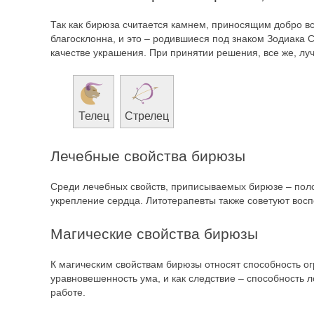
Так как бирюза считается камнем, приносящим добро вс
благосклонна, и это – родившиеся под знаком Зодиака 
качестве украшения. При принятии решения, все же, луч
Телец
Стрелец
Лечебные свойства бирюзы
Среди лечебных свойств, приписываемых бирюзе – поло
укрепление сердца. Литотерапевты также советуют вос
Магические свойства бирюзы
К магическим свойствам бирюзы относят способность огр
уравновешенность ума, и как следствие – способность 
работе.