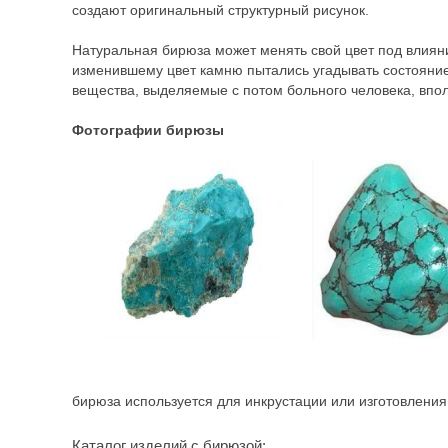
создают оригинальный структурный рисунок.
Натуральная бирюза может менять свой цвет под влияни
изменившему цвет камню пытались угадывать состояние з
вещества, выделяемые с потом больного человека, вполне
Фотографии бирюзы
бирюза используется для инкрустации или изготовления
Каталог изделий с бирюзой: