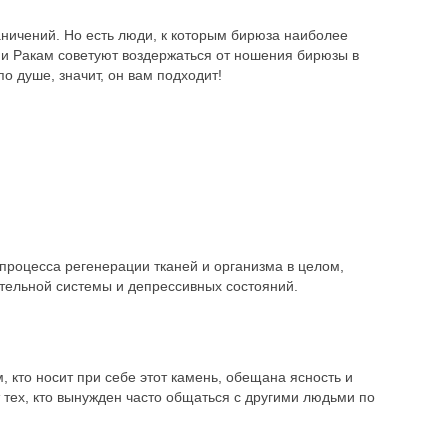
аничений. Но есть люди, к которым бирюза наиболее
м и Ракам советуют воздержаться от ношения бирюзы в
о душе, значит, он вам подходит!
процесса регенерации тканей и организма в целом,
тельной системы и депрессивных состояний.
, кто носит при себе этот камень, обещана ясность и
 тех, кто вынужден часто общаться с другими людьми по