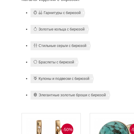
Гарнитуры с бирюзой
Золотые кольца с бирюзой
Стильные серьги с бирюзой
Браслеты с бирюзой
Кулоны и подвески с бирюзой
Элегантные золотые броши с бирюзой
0%
-50%
-