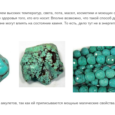
ем высоких температур, света, пота, масел, косметики и моющих 
доровья того, кто его носит. Вполне возможно, что такой способ д
 могут влиять на состояние камня. То есть, дело тут не в энергети
 амулетов, так как ей приписываются мощные магические свойства