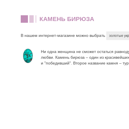
КАМЕНЬ БИРЮЗА
В нашем интернет-магазине можно выбрать
золотые ук
Ни одна женщина не сможет остаться равноду
любви. Камень бирюза – один из красивейших
и "победивший". Второе название камня – турк