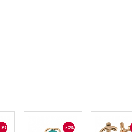
50%
-50%