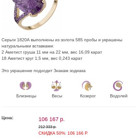
Серьги 1820А выполнены из золота 585 пробы и украшены
натуральными вставками:
2 Аметист груша 11 мм на 22 мм, вес 16,09 карат
18 Аметист круг 1,5 мм, вес 0,243 карат
Это украшение подходит Знакам зодиака
Близнецы
Весы
Козерог
Водолей
Цена:
106 167 р.
212 333 р.
СКИДКА 50%: 106 166 Р.