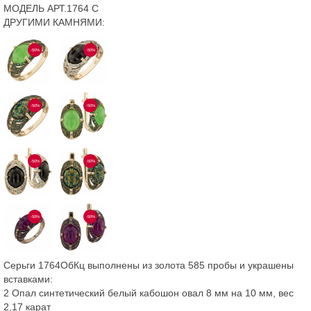
МОДЕЛЬ АРТ.1764 С
ДРУГИМИ КАМНЯМИ:
-50%
-50%
-50%
-50%
-50%
-50%
-50%
-50%
Серьги 1764ОбКц выполнены из золота 585 пробы и украшены
вставками:
2 Опал синтетический белый кабошон овал 8 мм на 10 мм, вес
2,17 карат