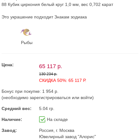
88 Кубик циркония белый круг 1,0 мм, вес 0,702 карат
Это украшение подходит Знакам зодиака
Рыбы
Цена:
65 117 р.
130 234 р.
СКИДКА 50%: 65 117 Р.
Бонус при покупке:
1 954 р.
(необходимо
зарегистрироваться
или
войти
)
Средний вес:
5.04 гр.
Наличие:
На складе
Завод:
Россия, г. Москва
Ювелирный завод "Алорис"