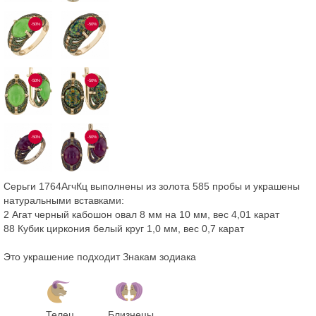
-50%
-50%
-50%
-50%
-50%
-50%
Серьги 1764АгчКц выполнены из золота 585 пробы и украшены
натуральными вставками:
2 Агат черный кабошон овал 8 мм на 10 мм, вес 4,01 карат
88 Кубик циркония белый круг 1,0 мм, вес 0,7 карат
Это украшение подходит Знакам зодиака
Телец
Близнецы