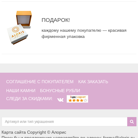
ПОДАРОК!
каждому нашему покупателю — красивая
фирменная упаковка
СОГЛАШЕНИЕ С ПОКУПАТЕЛЕМ
КАК ЗАКАЗАТЬ
НАШИ КАМНИ
БОНУСНЫЕ РУБЛИ
СЛЕДИ ЗА СКИДКАМИ:
Карта сайта
Copyright © Алорис
Просьбы и предложения направляйте по адресу: forma@aloris.ru