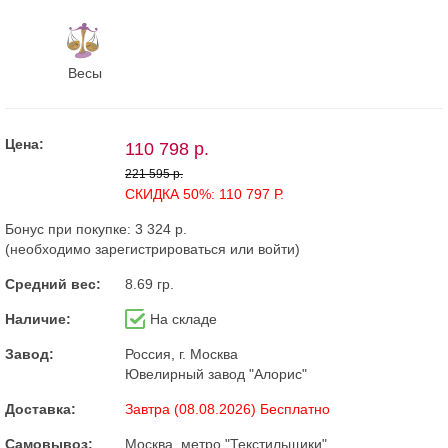
Весы
Цена:
110 798 р.
221 595 р.
СКИДКА 50%: 110 797 Р.
Бонус при покупке:
3 324 р.
(необходимо
зарегистрироваться
или
войти
)
Средний вес:
8.69 гр.
Наличие:
На складе
Завод:
Россия, г. Москва
Ювелирный завод "Алорис"
Доставка:
Завтра (08.08.2026) Бесплатно
Самовывоз:
Москва, метро "Текстильщики"