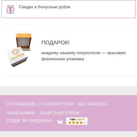
Скидки и бонусные рубли
ПОДАРОК!
каждому нашему покупателю — красивая
фирменная упаковка
СОГЛАШЕНИЕ С ПОКУПАТЕЛЕМ
КАК ЗАКАЗАТЬ
НАШИ КАМНИ
БОНУСНЫЕ РУБЛИ
СЛЕДИ ЗА СКИДКАМИ: