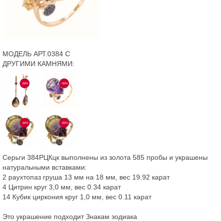
МОДЕЛЬ АРТ.0384 С
ДРУГИМИ КАМНЯМИ:
-50%
-50%
-50%
-50%
Серьги 384РЦКцк выполнены из золота 585 пробы и украшены
натуральными вставками:
2 раухтопаз груша 13 мм на 18 мм, вес 19.92 карат
4 Цитрин круг 3,0 мм, вес 0.34 карат
14 Кубик циркония круг 1,0 мм, вес 0.11 карат
Это украшение подходит Знакам зодиака