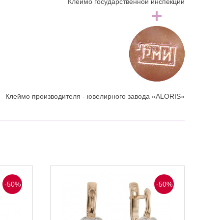
Клеймо государственной инспекции
Клеймо производителя - ювелирного завода «ALORIS»
-50%
-50%