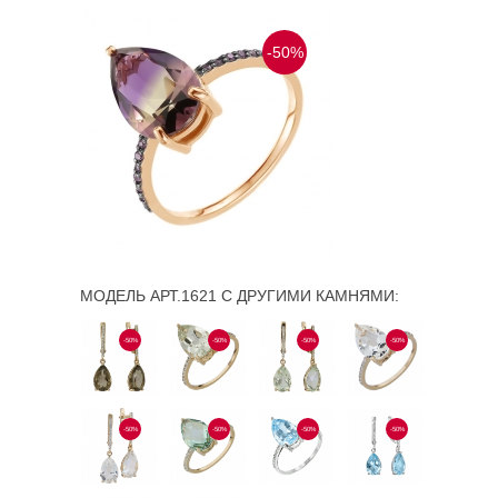
-50%
МОДЕЛЬ АРТ.1621 С ДРУГИМИ КАМНЯМИ:
-50%
-50%
-50%
-50%
-50%
-50%
-50%
-50%