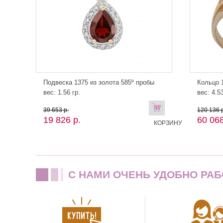
Подвеска 1375 из золота 585º пробы
Кольцо 1
вес: 1.56 гр.
вес: 4.53
В
39 653 р.
120 136 р
19 826 р.
60 068
КОРЗИНУ
C НАМИ ОЧЕНЬ УДОБНО РАБ