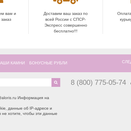
ем вам и
Доставим ваш заказ по
Оплата
 заказ
всей России с СПСР-
курье
Экспресс совершенно
бесплатно!!!
СЛЕ
АШИ КАМНИ
БОНУСНЫЕ РУБЛИ
8 (800) 775-05-74
aloris.ru Информация на
ie, данные об IP-адресе и
 не хотите, чтобы эти данные