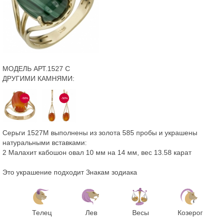
МОДЕЛЬ АРТ.1527 С
ДРУГИМИ КАМНЯМИ:
-50%
-50%
Серьги 1527М выполнены из золота 585 пробы и украшены
натуральными вставками:
2 Малахит кабошон овал 10 мм на 14 мм, вес 13.58 карат
Это украшение подходит Знакам зодиака
Телец
Лев
Весы
Козерог