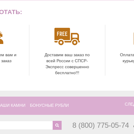
ОТАТЬ:
ем вам и
Доставим ваш заказ по
Оплата
 заказ
всей России с СПСР-
курье
Экспресс совершенно
бесплатно!!!
СЛЕ
АШИ КАМНИ
БОНУСНЫЕ РУБЛИ
8 (800) 775-05-74