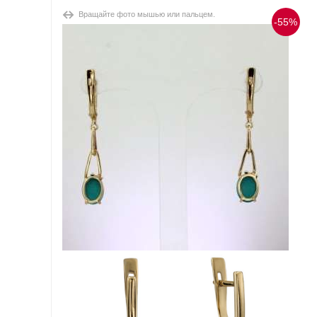
Вращайте фото мышью или пальцем.
-55%