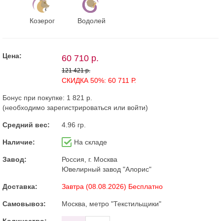
Козерог
Водолей
Цена:
60 710 р.
121 421 р.
СКИДКА 50%: 60 711 Р.
Бонус при покупке:
1 821 р.
(необходимо
зарегистрироваться
или
войти
)
Средний вес:
4.96 гр.
Наличие:
На складе
Завод:
Россия, г. Москва
Ювелирный завод "Алорис"
Доставка:
Завтра (08.08.2026) Бесплатно
Самовывоз:
Москва, метро "Текстильщики"
Количество: