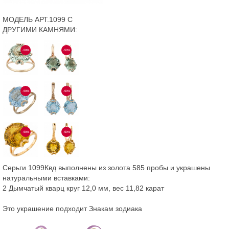
МОДЕЛЬ АРТ.1099 С
ДРУГИМИ КАМНЯМИ:
-50%
-50%
-50%
-50%
-50%
-50%
Серьги 1099Квд выполнены из золота 585 пробы и украшены
натуральными вставками:
2 Дымчатый кварц круг 12,0 мм, вес 11,82 карат
Это украшение подходит Знакам зодиака