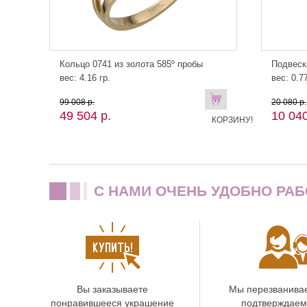
Кольцо 0741 из золота 585º пробы
Подвеск
вес: 4.16 гр.
вес: 0.77
В
99 008 р.
20 080 р.
49 504 р.
10 040
КОРЗИНУ!
C НАМИ ОЧЕНЬ УДОБНО РАБ
Вы заказываете
Мы перезванива
понравившееся украшение
подтверждаем