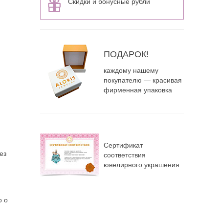
Скидки и бонусные рубли
ПОДАРОК!
каждому нашему
покупателю — красивая
фирменная упаковка
Сертификат
ез
соответствия
ювелирного украшения
о о