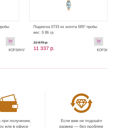
пробы
Подвеска 0733 из золота 585º пробы
вес: 0.86 гр.
В
В
22 675 р.
11 337 р.
КОРЗИНУ
КОРЗИНУ
 при получении,
Если вам не подошёл
ру или в офисе
размер — без проблем