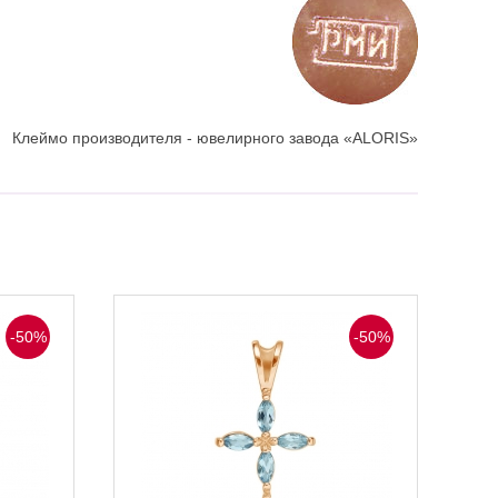
Клеймо производителя - ювелирного завода «ALORIS»
-50%
-50%