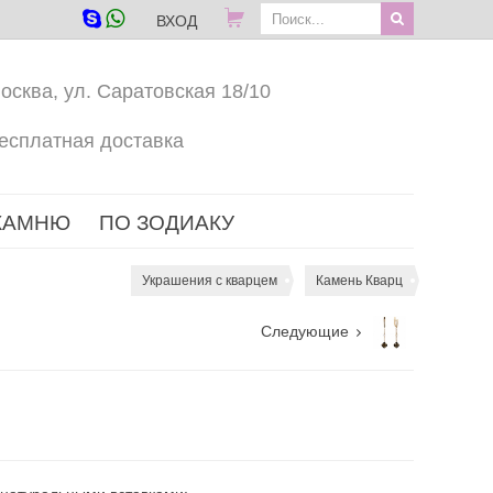
ВХОД
осква, ул. Саратовская 18/10
есплатная доставка
КАМНЮ
ПО ЗОДИАКУ
Украшения с кварцем
Камень Кварц
Следующие