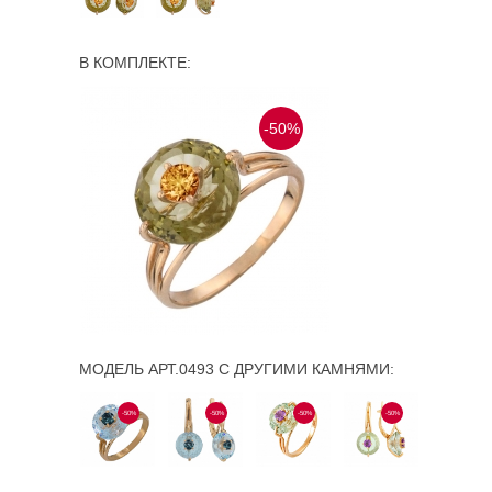
В КОМПЛЕКТЕ:
-50%
МОДЕЛЬ АРТ.0493 С ДРУГИМИ КАМНЯМИ:
-50%
-50%
-50%
-50%