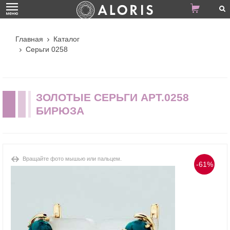
Главная
Каталог
Серьги 0258
ЗОЛОТЫЕ СЕРЬГИ АРТ.0258
БИРЮЗА
Вращайте фото мышью или пальцем.
-61%