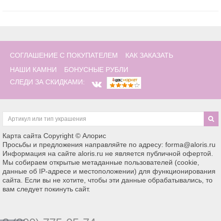
СОГЛАШЕНИЕ С ПОКУПАТЕЛЕМ
КАК ЗАКАЗАТЬ
НАШИ КАМНИ
БОНУСНЫЕ РУБЛИ
СЛЕДИ ЗА СКИДКАМИ:
Карта сайта
Copyright © Алорис
Просьбы и предложения направляйте по адресу: forma@aloris.ru
Информация на сайте aloris.ru не является публичной офертой.
Мы собираем открытые метаданные пользователей (cookie,
данные об IP-адресе и местоположении) для функционирования
сайта. Если вы не хотите, чтобы эти данные обрабатывались, то
вам следует покинуть сайт.