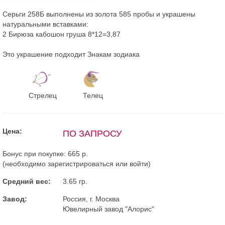
Серьги 258Б выполнены из золота 585 пробы и украшены
натуральными вставками:
2 Бирюза кабошон груша 8*12=3,87
Это украшение подходит Знакам зодиака
Стрелец
Телец
Цена:
ПО ЗАПРОСУ
Бонус при покупке:
665 р.
(необходимо
зарегистрироваться
или
войти
)
Средний вес:
3.65 гр.
Завод:
Россия, г. Москва
Ювелирный завод "Алорис"