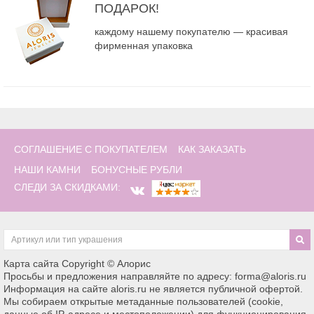
ПОДАРОК!
каждому нашему покупателю — красивая
фирменная упаковка
СОГЛАШЕНИЕ С ПОКУПАТЕЛЕМ
КАК ЗАКАЗАТЬ
НАШИ КАМНИ
БОНУСНЫЕ РУБЛИ
СЛЕДИ ЗА СКИДКАМИ:
Карта сайта
Copyright © Алорис
Просьбы и предложения направляйте по адресу: forma@aloris.ru
Информация на сайте aloris.ru не является публичной офертой.
Мы собираем открытые метаданные пользователей (cookie,