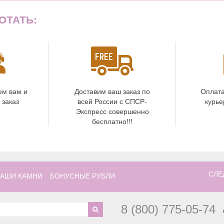
ОТАТЬ:
ем вам и
Доставим ваш заказ по
Оплата
 заказ
всей России с СПСР-
курье
Экспресс совершенно
бесплатно!!!
СЛЕ
АШИ КАМНИ
БОНУСНЫЕ РУБЛИ
8 (800) 775-05-74