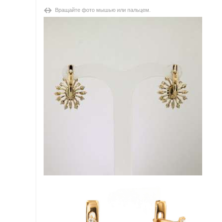
Вращайте фото мышью или пальцем.