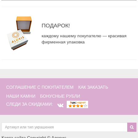
ПОДАРОК!
каждому нашему покупателю — красивая
фирменная упаковка
СОГЛАШЕНИЕ С ПОКУПАТЕЛЕМ
КАК ЗАКАЗАТЬ
НАШИ КАМНИ
БОНУСНЫЕ РУБЛИ
СЛЕДИ ЗА СКИДКАМИ:
Карта сайта
Copyright © Алорис