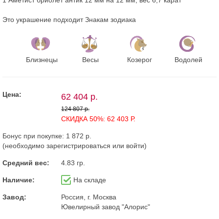
Это украшение подходит Знакам зодиака
Близнецы
Весы
Козерог
Водолей
Цена:
62 404 р.
124 807 р.
СКИДКА 50%: 62 403 Р.
Бонус при покупке:
1 872 р.
(необходимо
зарегистрироваться
или
войти
)
Средний вес:
4.83 гр.
Наличие:
На складе
Завод:
Россия, г. Москва
Ювелирный завод "Алорис"