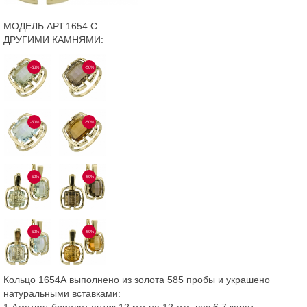
МОДЕЛЬ АРТ.1654 С
ДРУГИМИ КАМНЯМИ:
-50%
-50%
-50%
-50%
-50%
-50%
-50%
-50%
Кольцо 1654А выполнено из золота 585 пробы и украшено
натуральными вставками:
1 Аметист бриолет антик 12 мм на 12 мм, вес 6,7 карат