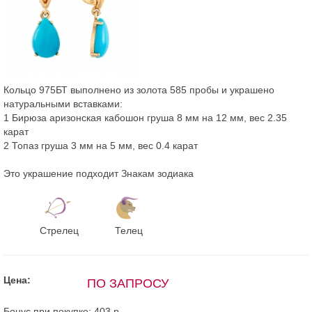
Кольцо 975БТ выполнено из золота 585 пробы и украшено
натуральными вставками:
1 Бирюза аризонская кабошон груша 8 мм на 12 мм, вес 2.35
карат
2 Топаз груша 3 мм на 5 мм, вес 0.4 карат
Это украшение подходит Знакам зодиака
Стрелец
Телец
Цена:
ПО ЗАПРОСУ
Бонус при покупке:
403 р.