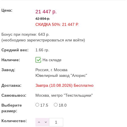
Цена:
21 447 р.
42 894 р.
СКИДКА 50%: 21 447 Р.
Бонус при покупке:
643 р.
(необходимо
зарегистрироваться
или
войти
)
Средний вес:
1.66 гр.
Наличие:
На складе
Завод:
Россия, г. Москва
Ювелирный завод "Алорис"
Доставка:
Завтра (10.08.2026) Бесплатно
Самовывоз:
Москва, метро "Текстильщики"
Выберите
17.5
18.0
размер:
Количество: