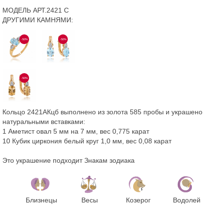
МОДЕЛЬ АРТ.2421 С
ДРУГИМИ КАМНЯМИ:
-50%
-50%
-50%
Кольцо 2421АКцб выполнено из золота 585 пробы и украшено
натуральными вставками:
1 Аметист овал 5 мм на 7 мм, вес 0,775 карат
10 Кубик циркония белый круг 1,0 мм, вес 0,08 карат
Это украшение подходит Знакам зодиака
Близнецы
Весы
Козерог
Водолей