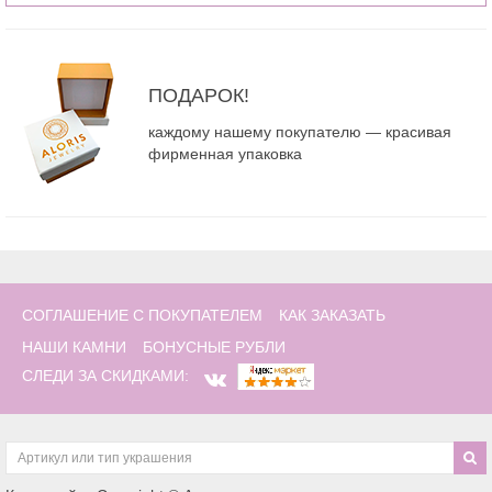
ПОДАРОК!
каждому нашему покупателю — красивая
фирменная упаковка
СОГЛАШЕНИЕ С ПОКУПАТЕЛЕМ
КАК ЗАКАЗАТЬ
НАШИ КАМНИ
БОНУСНЫЕ РУБЛИ
СЛЕДИ ЗА СКИДКАМИ: