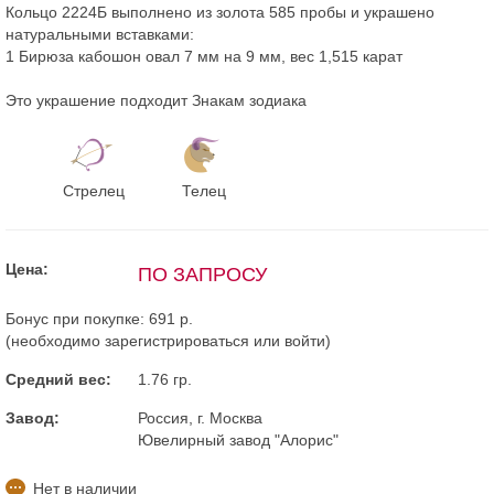
Кольцо 2224Б выполнено из золота 585 пробы и украшено
натуральными вставками:
1 Бирюза кабошон овал 7 мм на 9 мм, вес 1,515 карат
Это украшение подходит Знакам зодиака
Стрелец
Телец
Цена:
ПО ЗАПРОСУ
Бонус при покупке:
691 р.
(необходимо
зарегистрироваться
или
войти
)
Средний вес:
1.76 гр.
Завод:
Россия, г. Москва
Ювелирный завод "Алорис"
Нет в наличии