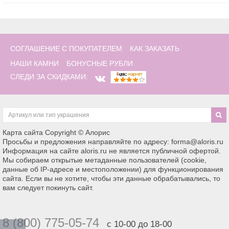
СОГЛАШЕНИЕ С ПОКУПАТЕЛЕМ
КАК ЗАКАЗАТЬ
НАШИ КАМНИ
БОНУСНЫЕ РУБЛИ
СЛЕДИ ЗА СКИДКАМИ:
Карта сайта
Copyright © Алорис
Просьбы и предложения направляйте по адресу: forma@aloris.ru
Информация на сайте aloris.ru не является публичной офертой.
Мы собираем открытые метаданные пользователей (cookie,
данные об IP-адресе и местоположении) для функционирования
сайта. Если вы не хотите, чтобы эти данные обрабатывались, то
вам следует покинуть сайт.
8 (800) 775-05-74
с 10-00 до 18-00