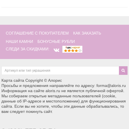
СОГЛАШЕНИЕ С ПОКУПАТЕЛЕМ
КАК ЗАКАЗАТЬ
НАШИ КАМНИ
БОНУСНЫЕ РУБЛИ
СЛЕДИ ЗА СКИДКАМИ:
Карта сайта
Copyright © Алорис
Просьбы и предложения направляйте по адресу: forma@aloris.ru
Информация на сайте aloris.ru не является публичной офертой.
Мы собираем открытые метаданные пользователей (cookie,
данные об IP-адресе и местоположении) для функционирования
сайта. Если вы не хотите, чтобы эти данные обрабатывались, то
вам следует покинуть сайт.