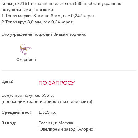
Кольцо 2216Т выполнено из золота 585 пробы и украшено
натуральными вставками:
1 Топаз маркиз 3 мм на 6 мм, вес 0,247 карат
2 Топаз круг 3,0 мм, вес 0,24 карат
Это украшение подходит Знакам зодиака
Скорпион
Цена:
ПО ЗАПРОСУ
Бонус при покупке:
595 р.
(необходимо
зарегистрироваться
или
войти
)
Средний вес:
1.515 гр.
Завод:
Россия, г. Москва
Ювелирный завод "Алорис"